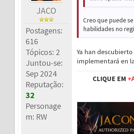
JACO
Creo que puede ser
habilidades no regi
Postagens:
616
Tópicos: 2
Ya han descubierto 
implementará en la
Juntou-se:
Sep 2024
CLIQUE EM
+
Reputação:
32
Personage
m: RW