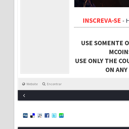
INSCREVA-SE
-
USE SOMENTE O
MCOIN
USE ONLY THE CO
ON ANY
Website
Encontrar