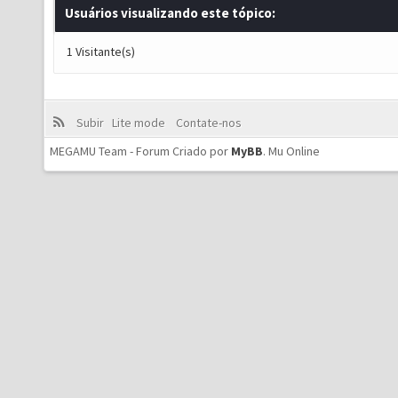
Usuários visualizando este tópico:
1 Visitante(s)
Subir
Lite mode
Contate-nos
MEGAMU Team - Forum Criado por
MyBB
.
Mu Online