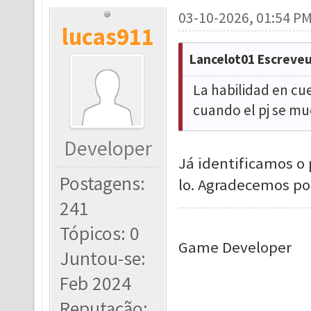
03-10-2026, 01:54 P
lucas911
Lancelot01 Escreveu
La habilidad en cu
cuando el pj se mu
Developer
Já identificamos o
Postagens:
lo. Agradecemos por
241
Tópicos: 0
Game Developer
Juntou-se:
Feb 2024
Reputação: