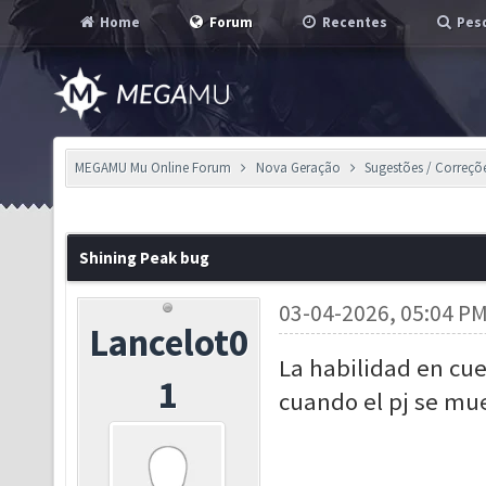
Home
Forum
Recentes
Pesq
MEGAMU Mu Online Forum
Nova Geração
Sugestões / Correçõ
Shining Peak bug
03-04-2026, 05:04 P
Lancelot0
La habilidad en cu
1
cuando el pj se mu