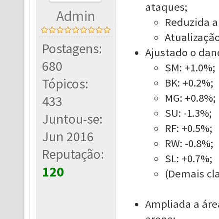
ataques;
Admin
Reduzida a 
Atualização
Postagens:
Ajustado o dano
680
SM: +1.0%;
Tópicos:
BK: +0.2%;
MG: +0.8%;
433
SU: -1.3%;
Juntou-se:
RF: +0.5%;
Jun 2016
RW: -0.8%;
Reputação:
SL: +0.7%;
120
(Demais cla
Ampliada a áre