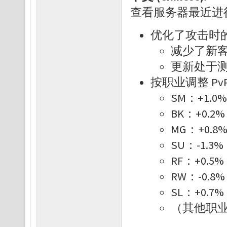
查看服务器最近进
优化了攻击时的 S
减少了新
更新处于
按职业调整 Pv
SM：+1.0
BK：+0.2
MG：+0.8
SU：-1.3
RF：+0.5
RW：-0.8
SL：+0.7
（其他职