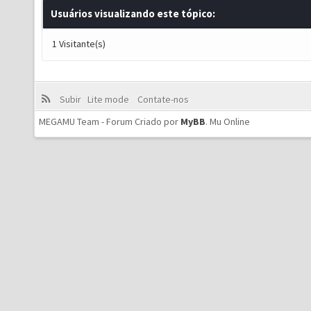
Usuários visualizando este tópico:
1 Visitante(s)
Subir
Lite mode
Contate-nos
MEGAMU Team - Forum Criado por
MyBB
.
Mu Online