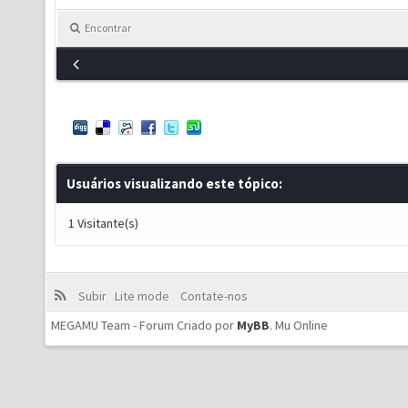
Encontrar
Usuários visualizando este tópico:
1 Visitante(s)
Subir
Lite mode
Contate-nos
MEGAMU Team - Forum Criado por
MyBB
.
Mu Online