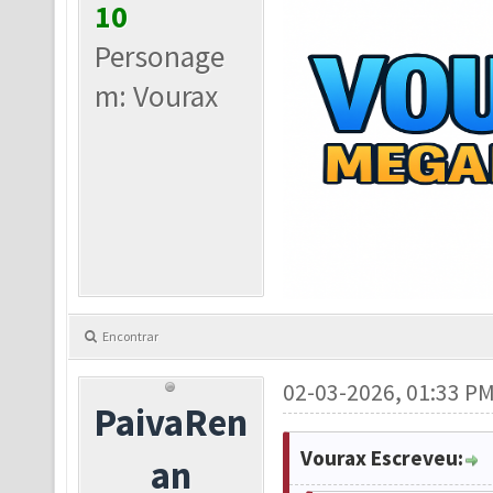
10
Personage
m: Vourax
Encontrar
02-03-2026, 01:33 P
PaivaRen
Vourax Escreveu:
an