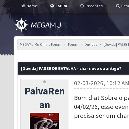
Home
Forum
Recentes
Pesq
MEGAMU Mu Online Forum
Fórum
Dúvidas
[Dúvida] PASSE 
[Dúvida] PASSE DE BATALHA - char novo ou antigo?
02-03-2026, 10:12 A
PaivaRen
Bom dia! Sobre o 
an
04/02/26, esse even
precisa ser um cha