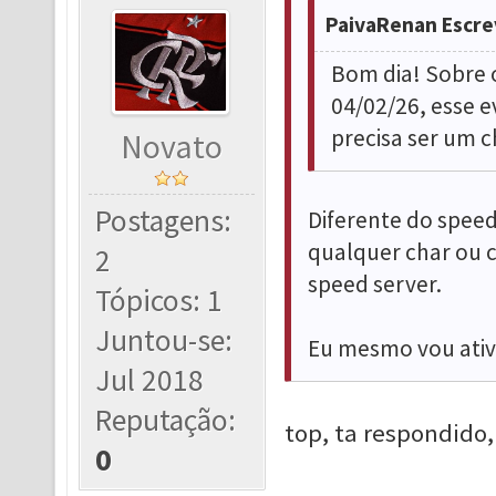
PaivaRenan Escre
Bom dia! Sobre 
04/02/26, esse e
precisa ser um 
Novato
Postagens:
Diferente do speed
qualquer char ou c
2
speed server.
Tópicos: 1
Juntou-se:
Eu mesmo vou ativ
Jul 2018
Reputação:
top, ta respondido,
0