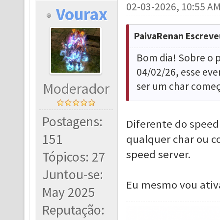
02-03-2026, 10:55 A
Vourax
PaivaRenan Escreve
Bom dia! Sobre o 
04/02/26, esse eve
Moderador
ser um char começ
Postagens:
Diferente do speed 
151
qualquer char ou c
speed server.
Tópicos: 27
Juntou-se:
Eu mesmo vou ativ
May 2025
Reputação: