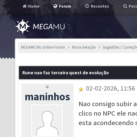
Home
Forum
Recentes
Pesq
MEGAMU Mu Online Forum
Nova Geração
Sugestões / Correçõ
Rune nao faz terceira quest de evolução
02-02-2026, 11:56
maninhos
Nao consigo subir a
clico no NPC ele na
esta acondecendo 