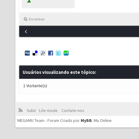
Encontrar
Usuários visualizando este tópico:
1 Visitante(s)
Subir
Lite mode
Contate-nos
MEGAMU Team - Forum Criado por
MyBB
.
Mu Online