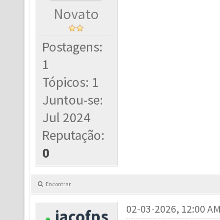
Novato
Postagens:
1
Tópicos: 1
Juntou-se:
Jul 2024
Reputação:
0
Encontrar
02-03-2026, 12:00 A
jacofps