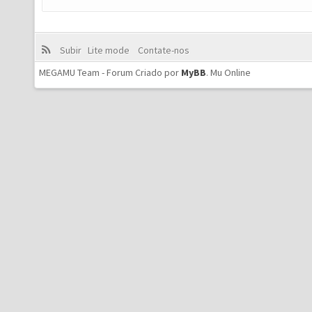
Subir
Lite mode
Contate-nos
MEGAMU Team - Forum Criado por
MyBB
.
Mu Online