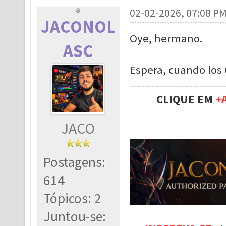
02-02-2026, 07:08 P
JACONOL
Oye, hermano.
ASC
Espera, cuando los 
CLIQUE EM
+
JACO
Postagens:
614
Tópicos: 2
Juntou-se: