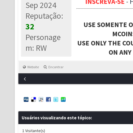
INSCREVA-SE
-
Sep 2024
Reputação:
USE SOMENTE O
32
MCOIN
Personage
USE ONLY THE CO
m: RW
ON ANY
Website
Encontrar
Usuários visualizando este tópico:
1 Visitante(s)