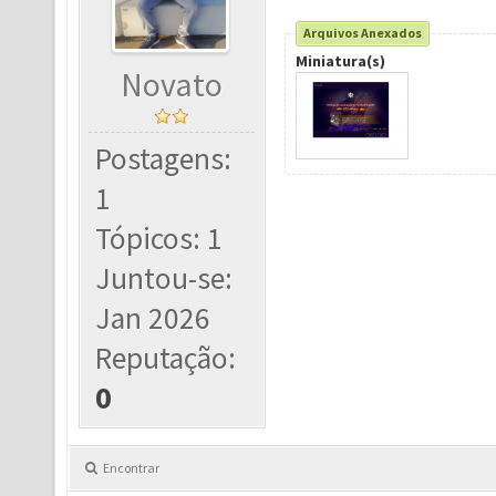
Arquivos Anexados
Miniatura(s)
Novato
Postagens:
1
Tópicos: 1
Juntou-se:
Jan 2026
Reputação:
0
Encontrar