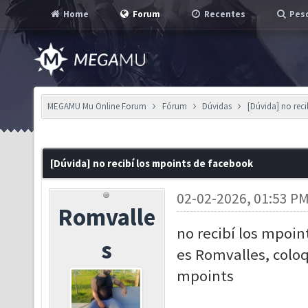
Home
Forum
Recentes
Pesq
MEGAMU Mu Online Forum
Fórum
Dúvidas
[Dúvida] no rec
[Dúvida] no recibí los mpoints de facebook
02-02-2026, 01:53 P
Romvalle
no recibí los mpoin
s
es Romvalles, colo
mpoints