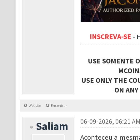
INSCREVA-SE
-
USE SOMENTE O
MCOIN
USE ONLY THE CO
ON ANY
Website
Encontrar
06-09-2026, 06:21 A
Saliam
Aconteceu a mesma