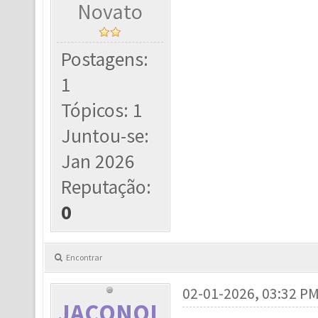
Novato
Postagens:
1
Tópicos: 1
Juntou-se:
Jan 2026
Reputação:
0
Encontrar
02-01-2026, 03:32 P
JACONOL