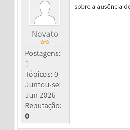
sobre a ausência d
Novato
Postagens:
1
Tópicos: 0
Juntou-se:
Jun 2026
Reputação:
0