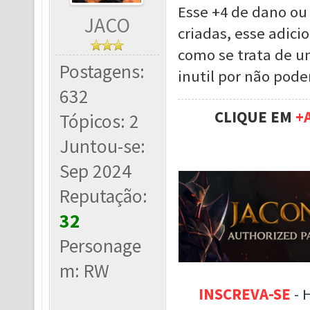
Esse +4 de dano ou
JACO
criadas, esse adici
como se trata de u
Postagens:
inutil por não pode
632
CLIQUE EM
+
Tópicos: 2
Juntou-se:
Sep 2024
Reputação:
32
Personage
m: RW
INSCREVA-SE
-