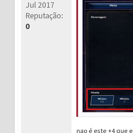
Jul 2017
Reputação:
0
nao é este +4 que el