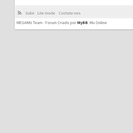
Subir
Lite mode
Contate-nos
MEGAMU Team - Forum Criado por
MyBB
.
Mu Online