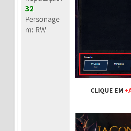
32
Personage
m: RW
CLIQUE EM
+