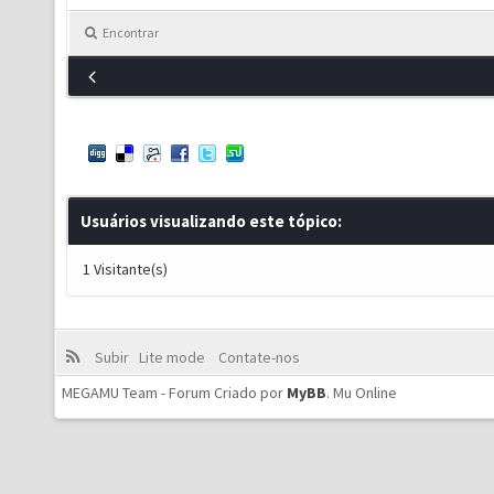
Encontrar
Usuários visualizando este tópico:
1 Visitante(s)
Subir
Lite mode
Contate-nos
MEGAMU Team - Forum Criado por
MyBB
.
Mu Online