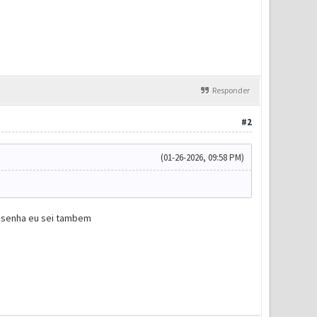
Responder
#2
(01-26-2026, 09:58 PM)
a senha eu sei tambem