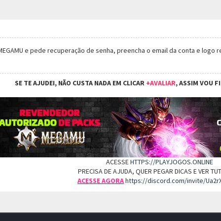
 MEGAMU e pede recuperação de senha, preencha o email da conta e logo 
SE TE AJUDEI, NÃO CUSTA NADA EM CLICAR
+AVALIAR
, ASSIM VOU F
ACESSE
HTTPS://PLAYJOGOS.ONLINE
PRECISA DE AJUDA, QUER PEGAR DICAS E VER T
ACESSE AGORA
https://discord.com/invite/Ua2