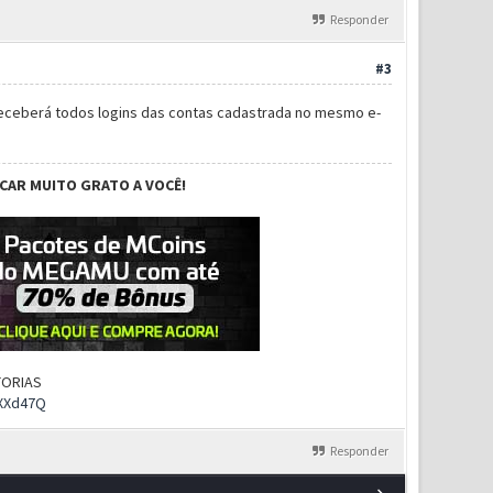
Responder
#3
receberá todos logins das contas cadastrada no mesmo e-
ICAR MUITO GRATO A VOCÊ!
UTORIAS
rXXd47Q
Responder