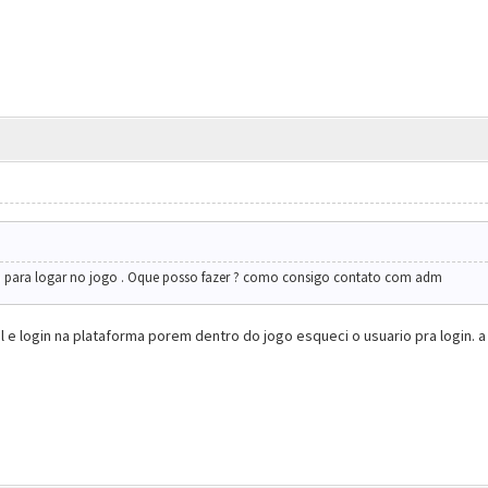
 para logar no jogo . Oque posso fazer ? como consigo contato com adm
 e login na plataforma porem dentro do jogo esqueci o usuario pra login. 