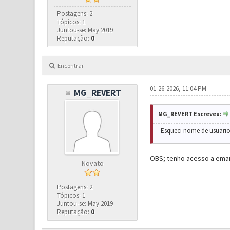
Postagens: 2
Tópicos: 1
Juntou-se: May 2019
Reputação:
0
Encontrar
01-26-2026, 11:04 PM
MG_REVERT
MG_REVERT Escreveu:
Esqueci nome de usuario
OBS; tenho acesso a email
Novato
Postagens: 2
Tópicos: 1
Juntou-se: May 2019
Reputação:
0