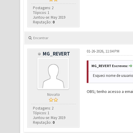
Postagens: 2
Tópicos: 1
Juntou-se: May 2019
Reputação:
0
Encontrar
01-26-2026, 11:04 PM
MG_REVERT
MG_REVERT Escreveu:
Esqueci nome de usuario
OBS; tenho acesso a email
Novato
Postagens: 2
Tópicos: 1
Juntou-se: May 2019
Reputação:
0