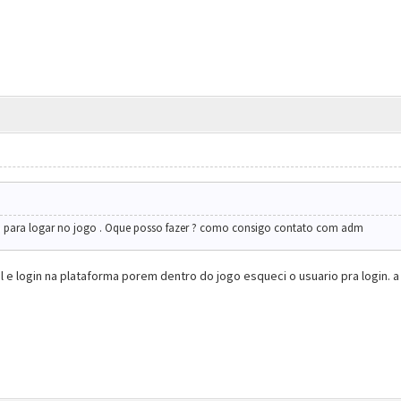
 para logar no jogo . Oque posso fazer ? como consigo contato com adm
 e login na plataforma porem dentro do jogo esqueci o usuario pra login. 