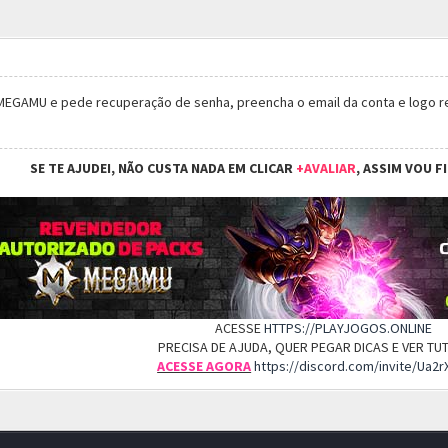
 MEGAMU e pede recuperação de senha, preencha o email da conta e logo 
SE TE AJUDEI, NÃO CUSTA NADA EM CLICAR
+AVALIAR
, ASSIM VOU F
ACESSE
HTTPS://PLAYJOGOS.ONLINE
PRECISA DE AJUDA, QUER PEGAR DICAS E VER T
ACESSE AGORA
https://discord.com/invite/Ua2