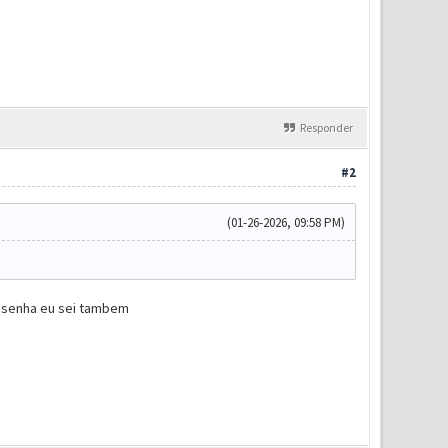
Responder
#2
(01-26-2026, 09:58 PM)
a senha eu sei tambem