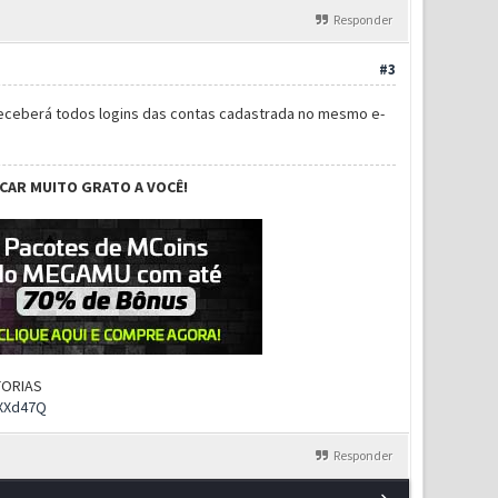
Responder
#3
receberá todos logins das contas cadastrada no mesmo e-
ICAR MUITO GRATO A VOCÊ!
UTORIAS
rXXd47Q
Responder