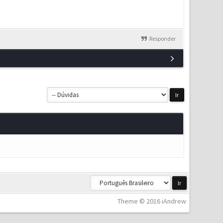
Responder
Theme © 2016 iAndrew