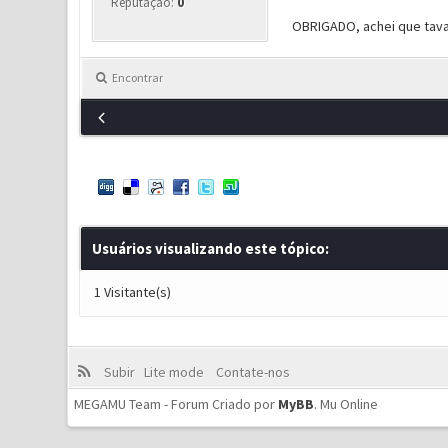
Reputação:
0
OBRIGADO, achei que tava
Encontrar
Usuários visualizando este tópico:
1 Visitante(s)
Subir
Lite mode
Contate-nos
MEGAMU Team - Forum Criado por
MyBB
.
Mu Online