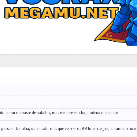
do entrar no passe de batalho, mas ele abre e fecha, poderia me ajudar.
passe de batalha, quem sabe mês que vem se os GM forem legais, abram um novo 