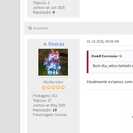
Tópicos: 2
Juntou-se: Jun 2025
Reputação:
0
Encontrar
01-23-2026, 09:06 AM
Vourax
DomB Escreveu:
Bom dia, estou tentado e
Atualmente estamos sem 
Moderador
Postagens: 152
Tópicos: 27
Juntou-se: May 2025
Reputação:
10
Personagem: Vourax