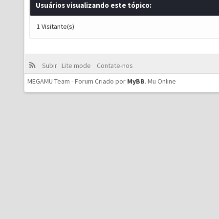
Usuários visualizando este tópico:
1 Visitante(s)
Subir
Lite mode
Contate-nos
MEGAMU Team - Forum Criado por
MyBB
.
Mu Online