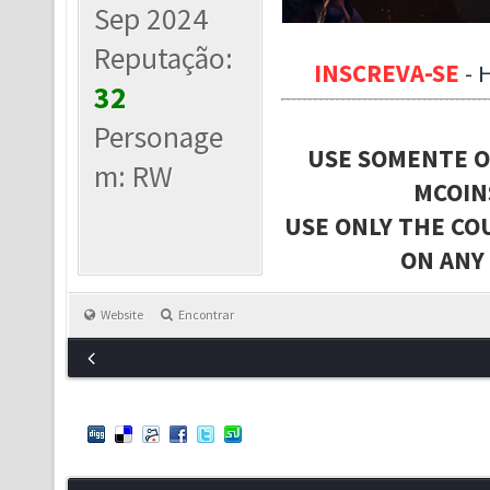
Sep 2024
Reputação:
INSCREVA-SE
-
32
Personage
USE SOMENTE O
m: RW
MCOIN
USE ONLY THE CO
ON ANY
Website
Encontrar