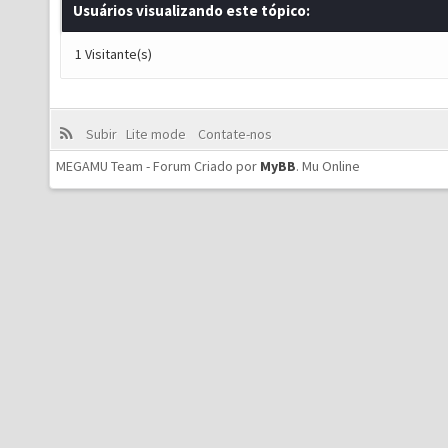
Usuários visualizando este tópico:
1 Visitante(s)
Subir
Lite mode
Contate-nos
MEGAMU Team - Forum Criado por
MyBB
.
Mu Online