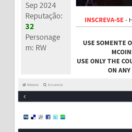
Sep 2024
Reputação:
INSCREVA-SE
-
32
Personage
USE SOMENTE O
m: RW
MCOIN
USE ONLY THE CO
ON ANY
Website
Encontrar