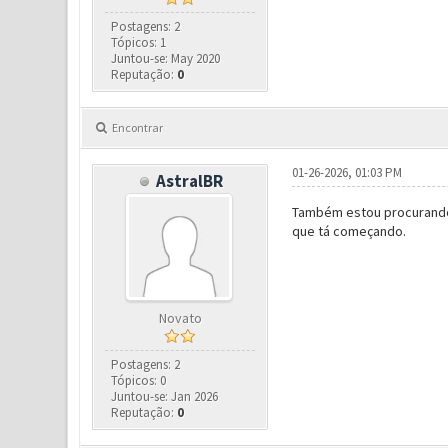
Postagens: 2
Tópicos: 1
Juntou-se: May 2020
Reputação:
0
Encontrar
01-26-2026, 01:03 PM
AstralBR
Também estou procurando 
que tá começando.
Novato
Postagens: 2
Tópicos: 0
Juntou-se: Jan 2026
Reputação:
0