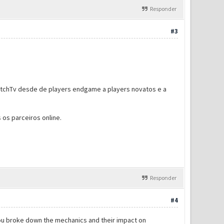
Responder
#3
itchTv desde de players endgame a players novatos e a
 os parceiros online.
Responder
#4
you broke down the mechanics and their impact on