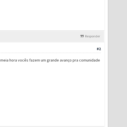
Responder
#2
Em meia hora vocês fazem um grande avanço pra comunidade