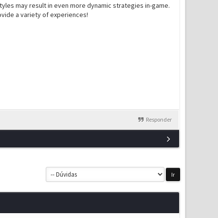
aystyles may result in even more dynamic strategies in-game.
ovide a variety of experiences!
Responder