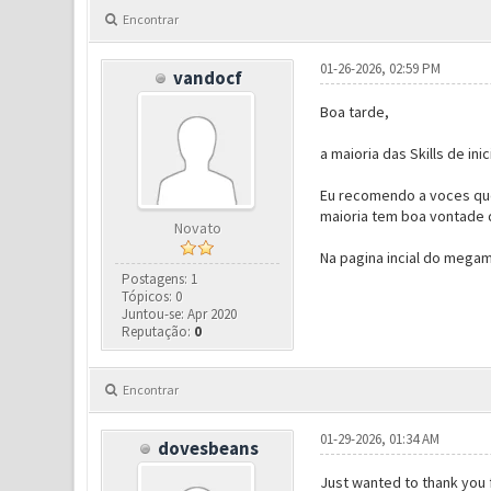
Encontrar
01-26-2026, 02:59 PM
vandocf
Boa tarde,
a maioria das Skills de i
Eu recomendo a voces que
maioria tem boa vontade d
Novato
Na pagina incial do megamu
Postagens: 1
Tópicos: 0
Juntou-se: Apr 2020
Reputação:
0
Encontrar
01-29-2026, 01:34 AM
dovesbeans
Just wanted to thank you 