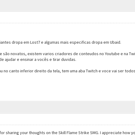
niciantes dropa em Lost7 e algumas mais especificas dropa em Ubaid.
 são novatos, existem varios criadores de conteudos no Youtube e na Tw
e ajudar e ensinar a vocês e tirar duvidas.
 no canto inferior direito da tela, tem uma aba Twitch e voce vai ser todos
for sharing your thoughts on the Skill Flame Strike SMG. I appreciate how 