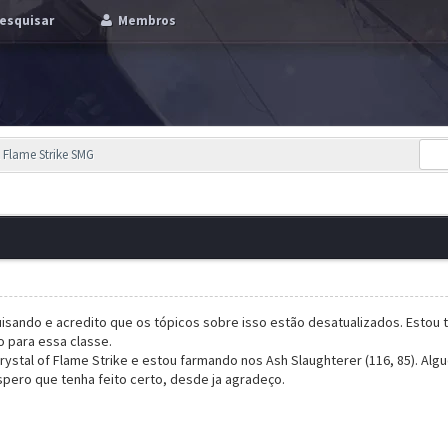
esquisar
Membros
l Flame Strike SMG
uisando e acredito que os tópicos sobre isso estão desatualizados. Estou
no para essa classe.
ystal of Flame Strike e estou farmando nos Ash Slaughterer (116, 85). Alg
spero que tenha feito certo, desde ja agradeço.