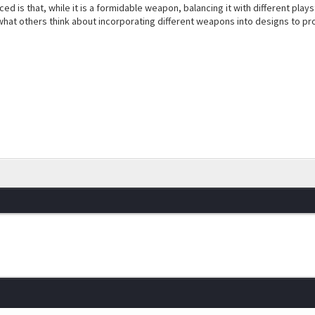
ced is that, while it is a formidable weapon, balancing it with different pl
what others think about incorporating different weapons into designs to pr