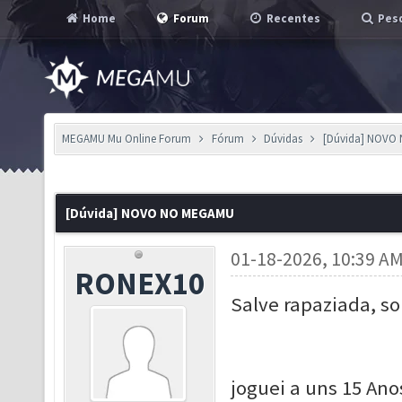
Home
Forum
Recentes
Pesq
MEGAMU Mu Online Forum
Fórum
Dúvidas
[Dúvida] NOVO
[Dúvida] NOVO NO MEGAMU
01-18-2026, 10:39 A
RONEX10
Salve rapaziada, so
joguei a uns 15 Ano