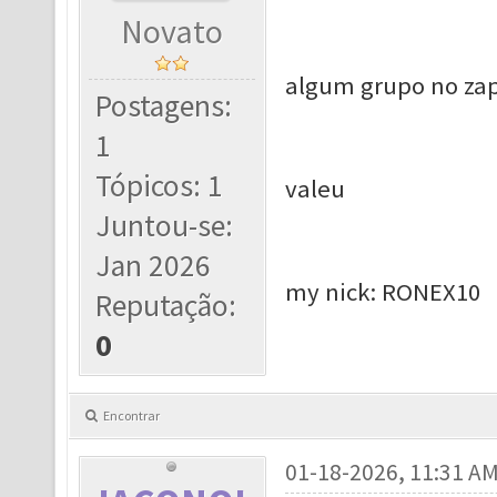
Novato
algum grupo no zapp
Postagens:
1
Tópicos: 1
valeu
Juntou-se:
Jan 2026
my nick: RONEX10
Reputação:
0
Encontrar
01-18-2026, 11:31 A