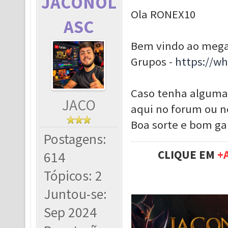
JACONOL
Ola RONEX10
ASC
Bem vindo ao meg
Grupos -
https://w
Caso tenha alguma
JACO
aqui no forum ou n
Boa sorte e bom g
Postagens:
CLIQUE EM
+
614
Tópicos: 2
Juntou-se:
Sep 2024