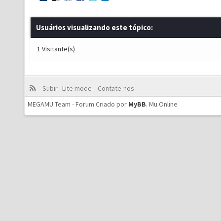
Usuários visualizando este tópico:
1 Visitante(s)
Subir
Lite mode
Contate-nos
MEGAMU Team - Forum Criado por
MyBB
.
Mu Online