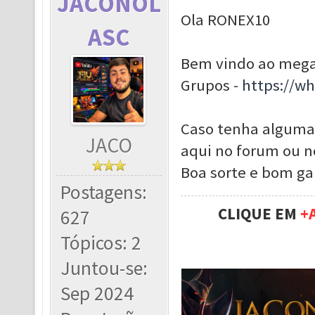
JACONOL
Ola RONEX10
ASC
Bem vindo ao meg
Grupos -
https://w
Caso tenha alguma
JACO
aqui no forum ou n
Boa sorte e bom g
Postagens:
CLIQUE EM
+
627
Tópicos: 2
Juntou-se:
Sep 2024