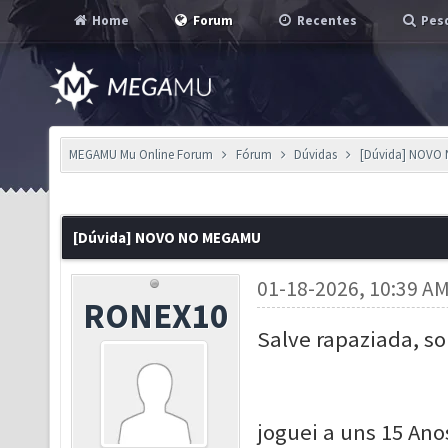
Home
Forum
Recentes
Pesq
MEGAMU Mu Online Forum
Fórum
Dúvidas
[Dúvida] NOVO
[Dúvida] NOVO NO MEGAMU
01-18-2026, 10:39 A
RONEX10
Salve rapaziada, so
joguei a uns 15 Ano