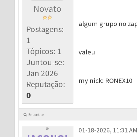
Novato
algum grupo no zapp
Postagens:
1
Tópicos: 1
valeu
Juntou-se:
Jan 2026
my nick: RONEX10
Reputação:
0
Encontrar
01-18-2026, 11:31 A