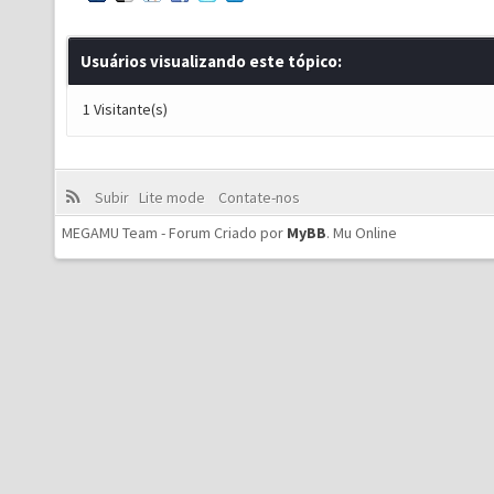
Usuários visualizando este tópico:
1 Visitante(s)
Subir
Lite mode
Contate-nos
MEGAMU Team - Forum Criado por
MyBB
.
Mu Online