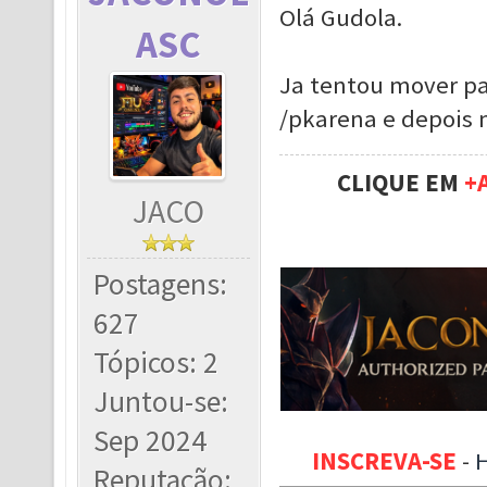
Olá Gudola.
ASC
Ja tentou mover pa
/pkarena e depois 
CLIQUE EM
+
JACO
Postagens:
627
Tópicos: 2
Juntou-se:
Sep 2024
INSCREVA-SE
-
Reputação: