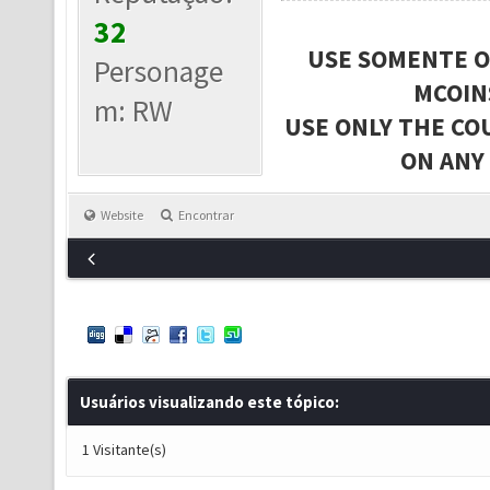
32
USE SOMENTE O
Personage
MCOIN
m: RW
USE ONLY THE CO
ON ANY
Website
Encontrar
Usuários visualizando este tópico:
1 Visitante(s)