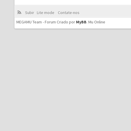
Subir
Lite mode
Contate-nos
MEGAMU Team - Forum Criado por
MyBB
.
Mu Online