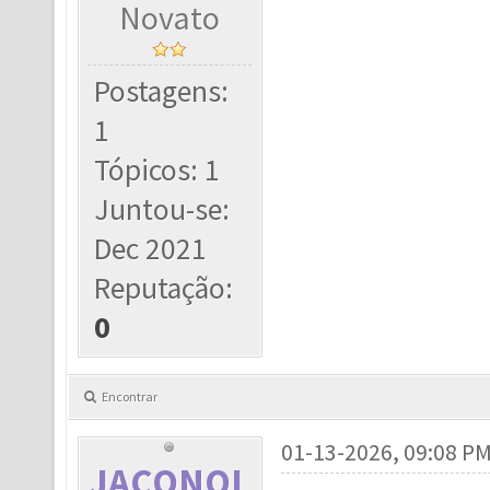
Novato
Postagens:
1
Tópicos: 1
Juntou-se:
Dec 2021
Reputação:
0
Encontrar
01-13-2026, 09:08 P
JACONOL