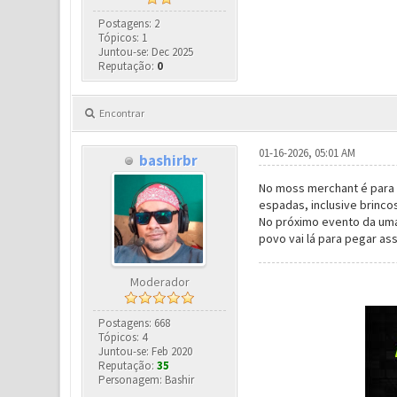
Postagens: 2
Tópicos: 1
Juntou-se: Dec 2025
Reputação:
0
Encontrar
01-16-2026, 05:01 AM
bashirbr
No moss merchant é para t
espadas, inclusive brinco
No próximo evento da uma 
povo vai lá para pegar as
Moderador
Postagens: 668
Tópicos: 4
Juntou-se: Feb 2020
Reputação:
35
Personagem: Bashir