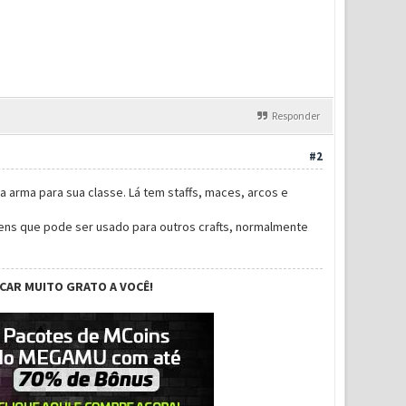
Responder
#2
a arma para sua classe. Lá tem staffs, maces, arcos e
itens que pode ser usado para outros crafts, normalmente
ICAR MUITO GRATO A VOCÊ!