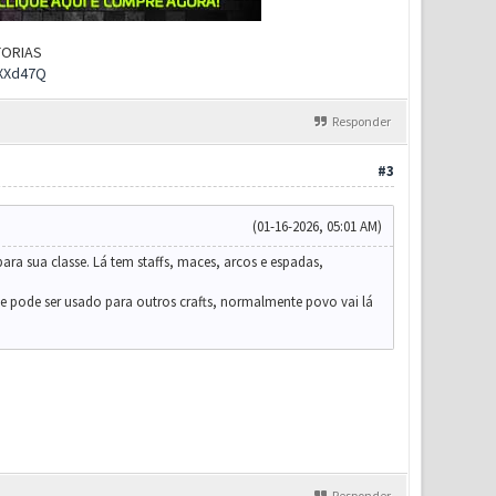
UTORIAS
rXXd47Q
Responder
#3
(01-16-2026, 05:01 AM)
ara sua classe. Lá tem staffs, maces, arcos e espadas,
que pode ser usado para outros crafts, normalmente povo vai lá
Responder