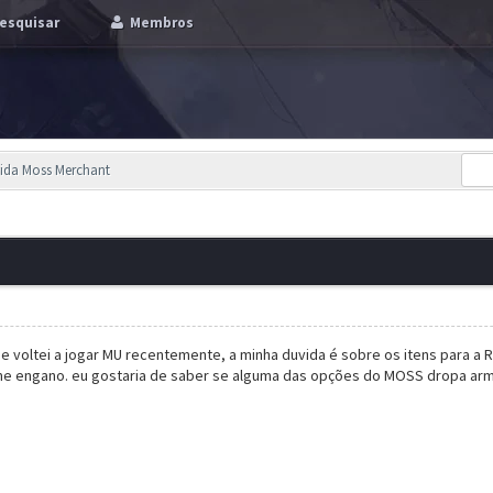
esquisar
Membros
vida Moss Merchant
 e voltei a jogar MU recentemente, a minha duvida é sobre os itens para a 
me engano. eu gostaria de saber se alguma das opções do MOSS dropa arm