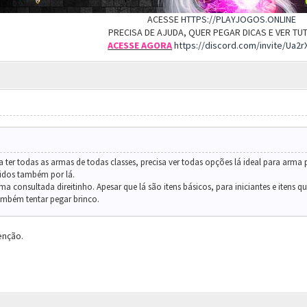
ACESSE
HTTPS://PLAYJOGOS.ONLINE
PRECISA DE AJUDA, QUER PEGAR DICAS E VER T
ACESSE AGORA
https://discord.com/invite/Ua2
ter todas as armas de todas classes, precisa ver todas opções lá ideal para arma p
tidos também por lá.
 consultada direitinho. Apesar que lá são itens básicos, para iniciantes e itens 
ambém tentar pegar brinco.
enção.