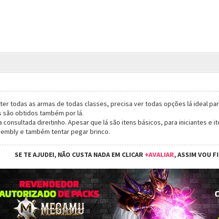
er todas as armas de todas classes, precisa ver todas opções lá ideal par
s são obtidos também por lá.
consultada direitinho. Apesar que lá são itens básicos, para iniciantes e 
sembly e também tentar pegar brinco.
SE TE AJUDEI, NÃO CUSTA NADA EM CLICAR
+AVALIAR
, ASSIM VOU F