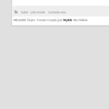
Subir
Lite mode
Contate-nos
MEGAMU Team - Forum Criado por
MyBB
.
Mu Online