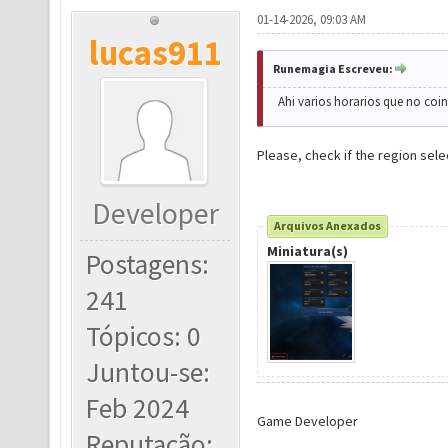
01-14-2026, 09:03 AM
lucas911
Runemagia Escreveu:
Ahi varios horarios que no coi
Please, check if the region sele
Developer
Arquivos Anexados
Miniatura(s)
Postagens:
241
Tópicos: 0
Juntou-se:
Feb 2024
Game Developer
Reputação: