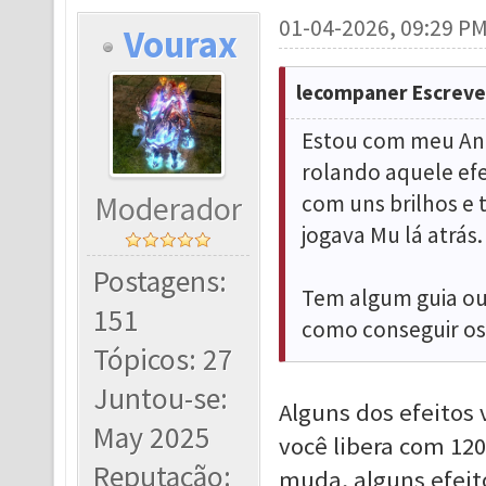
01-04-2026, 09:29 P
Vourax
lecompaner Escreve
Estou com meu Anc
rolando aquele efe
Moderador
com uns brilhos e 
jogava Mu lá atrás.
Postagens:
Tem algum guia ou
151
como conseguir os 
Tópicos: 27
Juntou-se:
Alguns dos efeitos
May 2025
você libera com 120
Reputação:
muda, alguns efeito