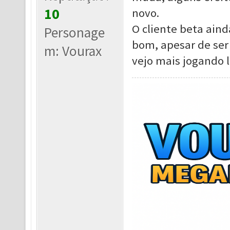
10
novo.
O cliente beta ain
Personage
bom, apesar de ser 
m: Vourax
vejo mais jogando l