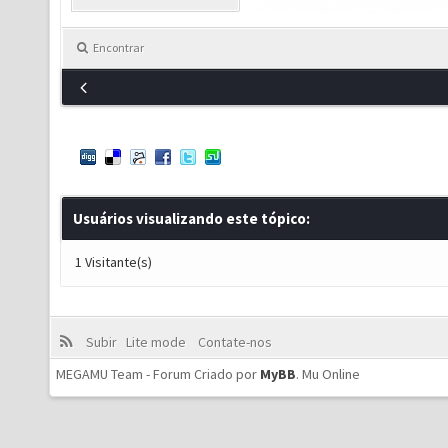
Encontrar
Usuários visualizando este tópico:
1 Visitante(s)
Subir
Lite mode
Contate-nos
MEGAMU Team - Forum Criado por
MyBB
.
Mu Online