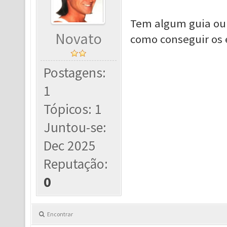
Tem algum guia ou
Novato
como conseguir os e
Postagens:
1
Tópicos: 1
Juntou-se:
Dec 2025
Reputação:
0
Encontrar