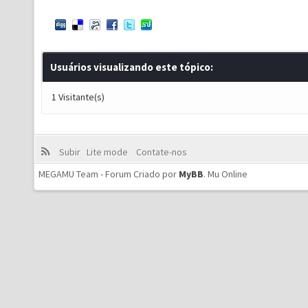
Usuários visualizando este tópico:
1 Visitante(s)
Subir
Lite mode
Contate-nos
MEGAMU Team - Forum Criado por
MyBB
.
Mu Online