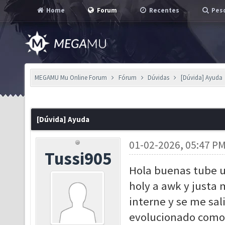
Home
Forum
Recentes
Pesq
MEGAMU Mu Online Forum
Fórum
Dúvidas
[Dúvida] Ayuda
[Dúvida] Ayuda
01-02-2026, 05:47 P
Tussi905
Hola buenas tube u
holy a awk y justa 
interne y se me sal
evolucionado como