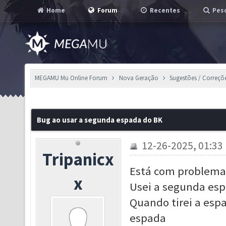
Home
Forum
Recentes
Pesq
MEGAMU Mu Online Forum
Nova Geração
Sugestões / Correçõ
Bug ao usar a segunda espada do BK
12-26-2025, 01:33
Tripanicx
Está com problema 
x
Usei a segunda esp
Quando tirei a esp
espada