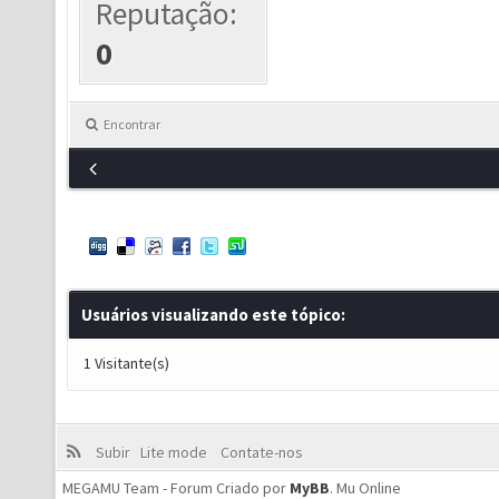
Reputação:
0
Encontrar
Usuários visualizando este tópico:
1 Visitante(s)
Subir
Lite mode
Contate-nos
MEGAMU Team - Forum Criado por
MyBB
.
Mu Online