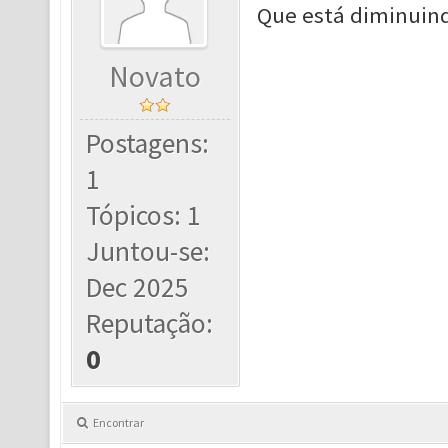
Que está diminuind
Novato
Postagens:
1
Tópicos: 1
Juntou-se:
Dec 2025
Reputação:
0
Encontrar