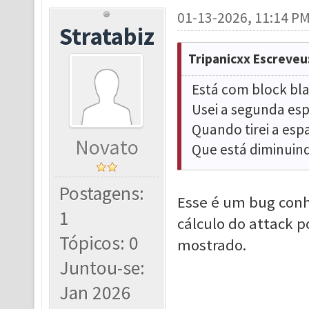
01-13-2026, 11:14 P
Stratabiz
Tripanicxx Escreveu
Está com
block bla
Usei a segunda esp
Quando tirei a es
Novato
Que está diminuin
Postagens:
Esse é um bug conh
1
cálculo do attack p
Tópicos: 0
mostrado.
Juntou-se:
Jan 2026