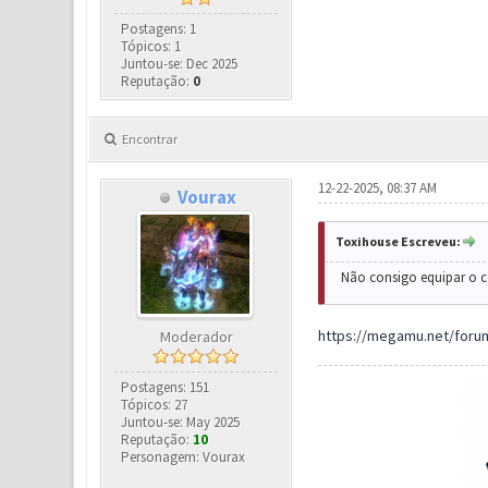
Postagens: 1
Tópicos: 1
Juntou-se: Dec 2025
Reputação:
0
Encontrar
12-22-2025, 08:37 AM
Vourax
Toxihouse Escreveu:
Não consigo equipar o c
https://megamu.net/foru
Moderador
Postagens: 151
Tópicos: 27
Juntou-se: May 2025
Reputação:
10
Personagem: Vourax