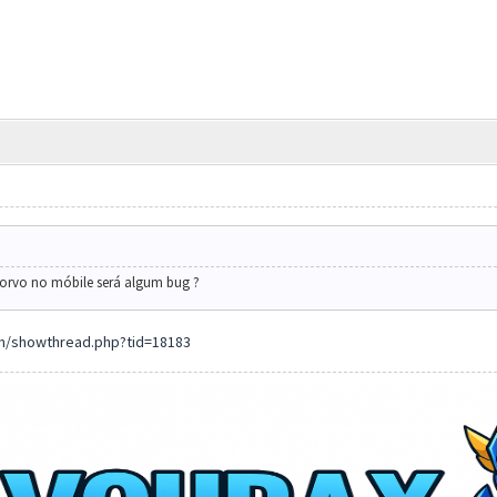
orvo no móbile será algum bug ?
m/showthread.php?tid=18183