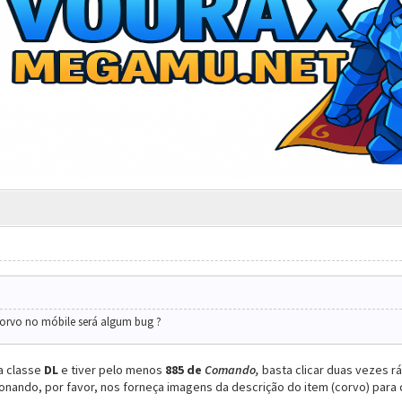
orvo no móbile será algum bug ?
a classe
DL
e tiver pelo menos
885 de
Comando,
basta clicar duas vezes r
ionando, por favor, nos forneça imagens da descrição do item (corvo) para