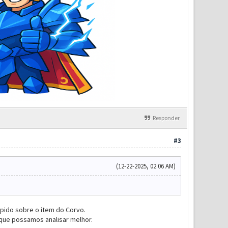
Responder
#3
(12-22-2025, 02:06 AM)
ápido sobre o item do Corvo.
 que possamos analisar melhor.