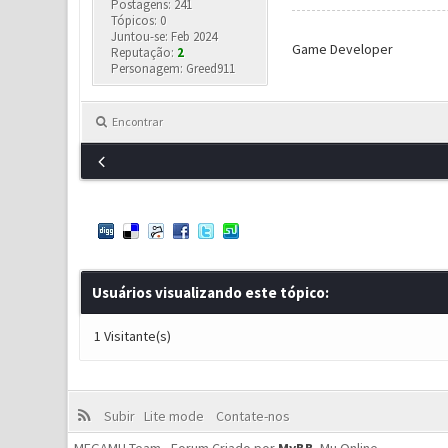
Postagens: 241
Tópicos: 0
Juntou-se: Feb 2024
Game Developer
Reputação:
2
Personagem: Greed911
Encontrar
Usuários visualizando este tópico:
1 Visitante(s)
Subir
Lite mode
Contate-nos