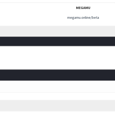
MEGAMU
megamu.online/beta