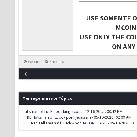
USE SOMENTE O
MCOIN
USE ONLY THE CO
ON ANY
Website
Encontrar
Mensagens neste Tópico
Talisman of Luck
- por
kinglacost
- 12-16-2025, 08:42 PM
RE: Talisman of Luck
- por
hjesussm
- 05-10-2026, 02:09 AM
RE: Talisman of Luck
- por
JACONOLASC
- 05-10-2026, 02