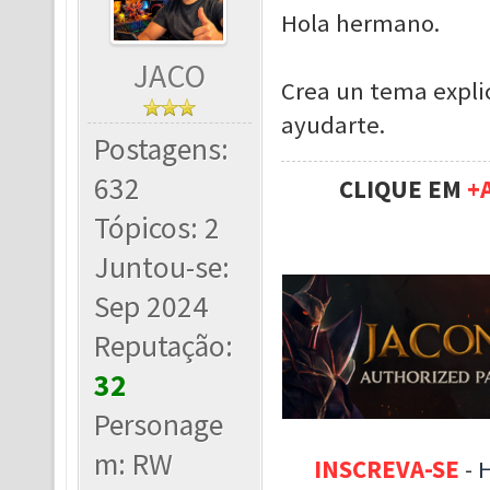
Hola hermano.
JACO
Crea un tema expl
ayudarte.
Postagens:
632
CLIQUE EM
+
Tópicos: 2
Juntou-se:
Sep 2024
Reputação:
32
Personage
m: RW
INSCREVA-SE
-