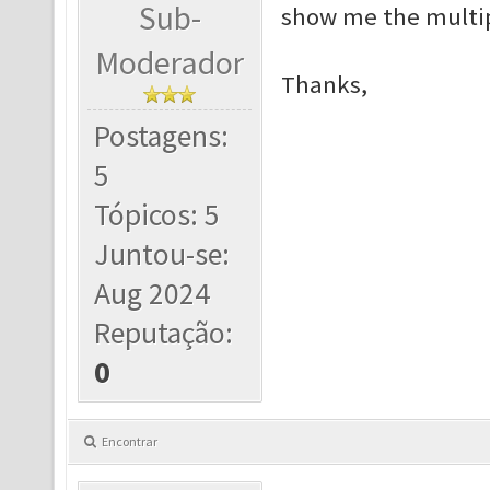
Sub-
show me the multipl
Moderador
Thanks,
Postagens:
5
Tópicos: 5
Juntou-se:
Aug 2024
Reputação:
0
Encontrar