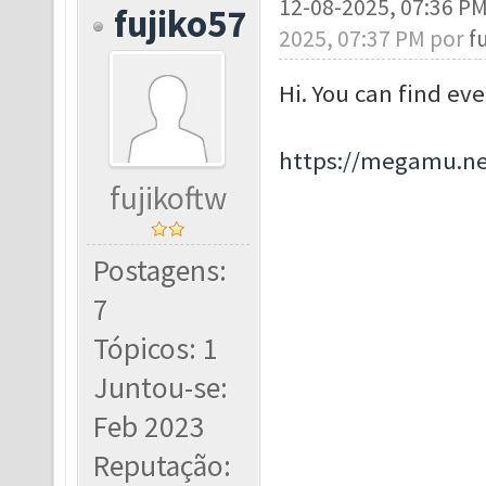
12-08-2025, 07:36 P
fujiko57
2025, 07:37 PM por
f
Hi. You can find ev
https://megamu.ne
fujikoftw
Postagens:
7
Tópicos: 1
Juntou-se:
Feb 2023
Reputação: