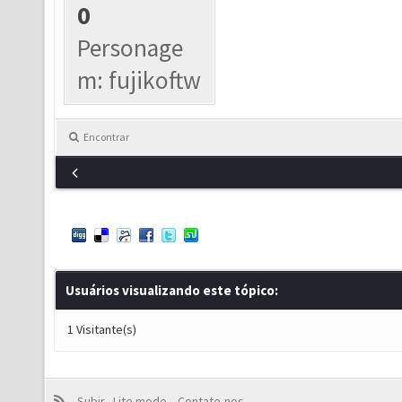
0
Personage
m: fujikoftw
Encontrar
Usuários visualizando este tópico:
1 Visitante(s)
Subir
Lite mode
Contate-nos