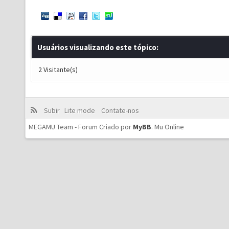
Usuários visualizando este tópico:
2 Visitante(s)
Subir
Lite mode
Contate-nos
MEGAMU Team - Forum Criado por
MyBB
.
Mu Online