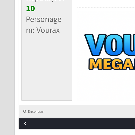
10
Personage
m: Vourax
Encontrar