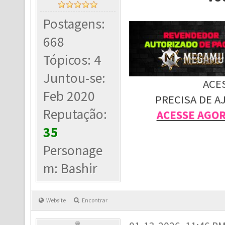
Postagens:
668
Tópicos: 4
Juntou-se:
ACE
Feb 2020
PRECISA DE A
Reputação:
ACESSE AGO
35
Personage
m: Bashir
Website
Encontrar