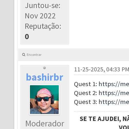
Juntou-se:
Nov 2022
Reputação:
0
Encontrar
11-25-2025, 04:33 P
bashirbr
Quest 1:
https://m
Quest 2:
https://m
Quest 3:
https://m
SE TE AJUDEI, 
Moderador
VO