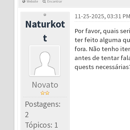
Website
Encontrar
11-25-2025, 03:31 P
Naturkot
Por favor, quais se
t
ter feito alguma q
fora. Não tenho ite
antes de tentar fal
quests necessárias
Novato
Postagens:
2
Tópicos: 1