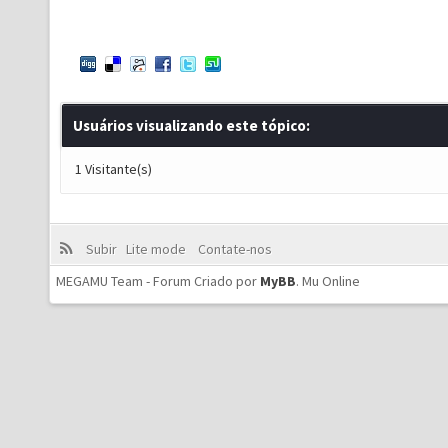
Usuários visualizando este tópico:
1 Visitante(s)
Subir
Lite mode
Contate-nos
MEGAMU Team - Forum Criado por
MyBB
.
Mu Online