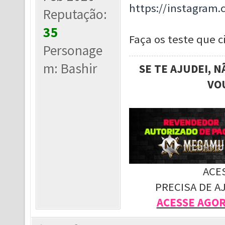
https://instagram
Reputação:
35
Faça os teste que ci
Personage
m: Bashir
SE TE AJUDEI, 
VO
ACE
PRECISA DE A
ACESSE AGO