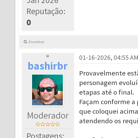
Jan 2026
Reputação:
0
Encontrar
01-16-2026, 04:55 A
bashirbr
Provavelmente estã
personagem evoluíd
etapas até o final.
Façam conforme a p
que coloquei acima
Moderador
atendendo os requi
Postagens: