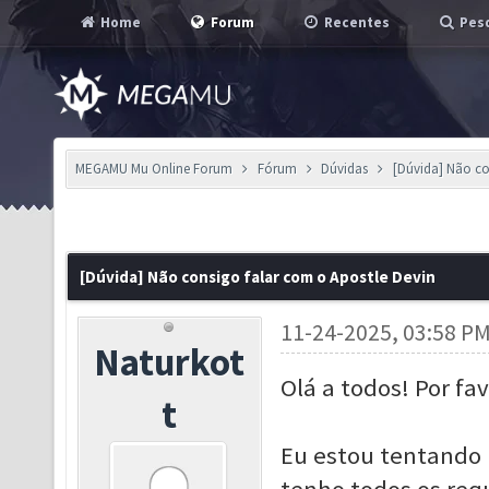
Home
Forum
Recentes
Pesq
MEGAMU Mu Online Forum
Fórum
Dúvidas
[Dúvida] Não co
[Dúvida] Não consigo falar com o Apostle Devin
11-24-2025, 03:58 P
Naturkot
Olá a todos! Por f
t
Eu estou tentando 