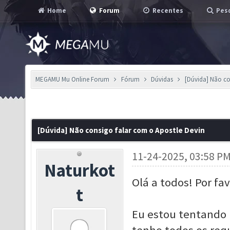
Home
Forum
Recentes
Pesq
MEGAMU Mu Online Forum
Fórum
Dúvidas
[Dúvida] Não co
[Dúvida] Não consigo falar com o Apostle Devin
11-24-2025, 03:58 P
Naturkot
Olá a todos! Por f
t
Eu estou tentando 