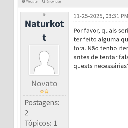
Website
Encontrar
11-25-2025, 03:31 P
Naturkot
Por favor, quais se
t
ter feito alguma q
fora. Não tenho ite
antes de tentar fal
quests necessárias
Novato
Postagens:
2
Tópicos: 1