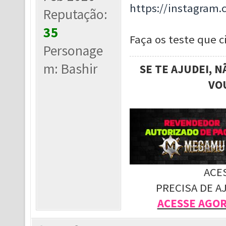
https://instagram
Reputação:
35
Faça os teste que ci
Personage
m: Bashir
SE TE AJUDEI, 
VO
ACE
PRECISA DE A
ACESSE AGO