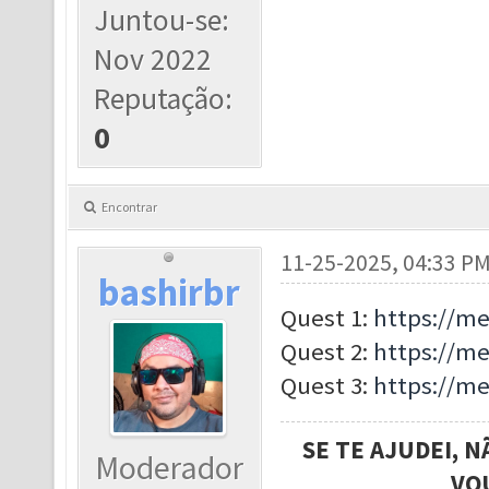
Juntou-se:
Nov 2022
Reputação:
0
Encontrar
11-25-2025, 04:33 P
bashirbr
Quest 1:
https://m
Quest 2:
https://m
Quest 3:
https://m
SE TE AJUDEI, 
Moderador
VO