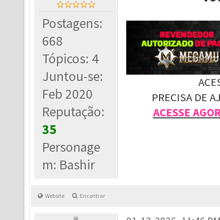
Postagens:
668
Tópicos: 4
Juntou-se:
ACE
Feb 2020
PRECISA DE A
Reputação:
ACESSE AGO
35
Personage
m: Bashir
Website
Encontrar