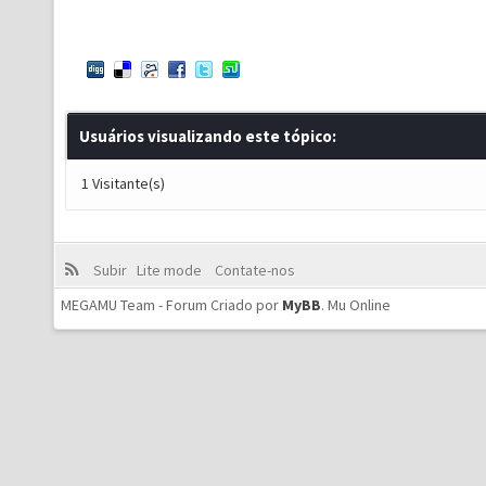
Usuários visualizando este tópico:
1 Visitante(s)
Subir
Lite mode
Contate-nos
MEGAMU Team - Forum Criado por
MyBB
.
Mu Online