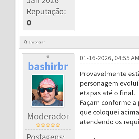
Jan 2026
Reputação:
0
Encontrar
01-16-2026, 04:55 A
bashirbr
Provavelmente estã
personagem evoluíd
etapas até o final.
Façam conforme a p
que coloquei acima
Moderador
atendendo os requi
Postagens: