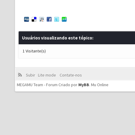
Usuários visualizando este tópico:
1 Visitante(s)
Subir
Lite mode
Contate-nos
MEGAMU Team - Forum Criado por
MyBB
.
Mu Online