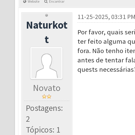
Website
Encontrar
11-25-2025, 03:31 P
Naturkot
Por favor, quais se
t
ter feito alguma q
fora. Não tenho ite
antes de tentar fal
quests necessárias
Novato
Postagens:
2
Tópicos: 1