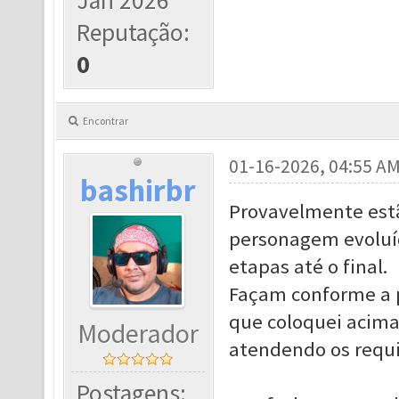
Jan 2026
Reputação:
0
Encontrar
01-16-2026, 04:55 A
bashirbr
Provavelmente estã
personagem evoluíd
etapas até o final.
Façam conforme a p
que coloquei acima
Moderador
atendendo os requi
Postagens: