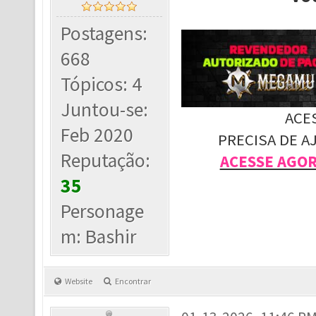
Postagens:
668
Tópicos: 4
Juntou-se:
ACE
Feb 2020
PRECISA DE A
Reputação:
ACESSE AGO
35
Personage
m: Bashir
Website
Encontrar