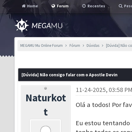
Home
Forum
Recentes
Pesq
MEGAMU Mu Online Forum
Fórum
Dúvidas
[Dúvida] Não co
[Dúvida] Não consigo falar com o Apostle Devin
11-24-2025, 03:58 P
Naturkot
Olá a todos! Por f
t
Eu estou tentando 