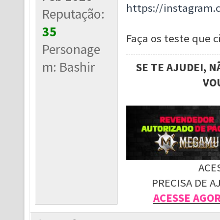
https://instagram
Reputação:
35
Faça os teste que ci
Personage
m: Bashir
SE TE AJUDEI, 
VO
ACE
PRECISA DE A
ACESSE AGO