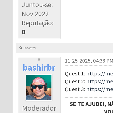
Juntou-se:
Nov 2022
Reputação:
0
Encontrar
11-25-2025, 04:33 P
bashirbr
Quest 1:
https://m
Quest 2:
https://m
Quest 3:
https://m
SE TE AJUDEI, 
Moderador
VO