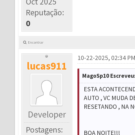
Oct 2025
Reputação:
0
Encontrar
10-22-2025, 02:34 P
lucas911
MagoSp10 Escreveu
ESTA ACONTECEND
AUTO , VC MUDA 
RESETANDO , NA N
Developer
Postagens:
BOA NOITE!!!