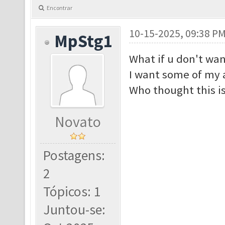
Encontrar
10-15-2025, 09:38 P
MpStg1
What if u don't wan
I want some of my a
Who thought this is
Novato
Postagens:
2
Tópicos: 1
Juntou-se: