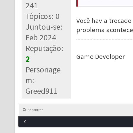
241
Tópicos: 0
Você havia trocado
Juntou-se:
problema acontece
Feb 2024
Reputação:
Game Developer
2
Personage
m:
Greed911
Encontrar