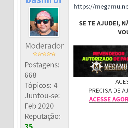
https://megamu.ne
SE TE AJUDEI, 
VO
Moderador
Postagens:
668
ACE
Tópicos: 4
PRECISA DE A
Juntou-se:
ACESSE AGO
Feb 2020
Reputação:
35