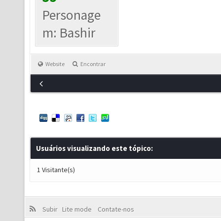
Personage
m: Bashir
Website
Encontrar
Usuários visualizando este tópico:
1 Visitante(s)
Subir
Lite mode
Contate-nos