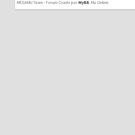
MEGAMU Team - Forum Criado por
MyBB
.
Mu Online