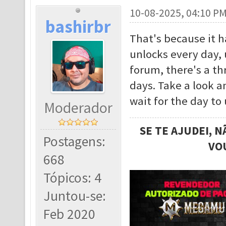
10-08-2025, 04:10 P
bashirbr
That's because it 
unlocks every day, 
forum, there's a th
days. Take a look a
wait for the day to
Moderador
SE TE AJUDEI, 
Postagens:
VO
668
Tópicos: 4
Juntou-se:
Feb 2020