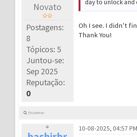
day to unlock and
Novato
Oh I see. I didn't f
Postagens:
Thank You!
8
Tópicos: 5
Juntou-se:
Sep 2025
Reputação:
0
Encontrar
10-08-2025, 04:57 P
bashirbr