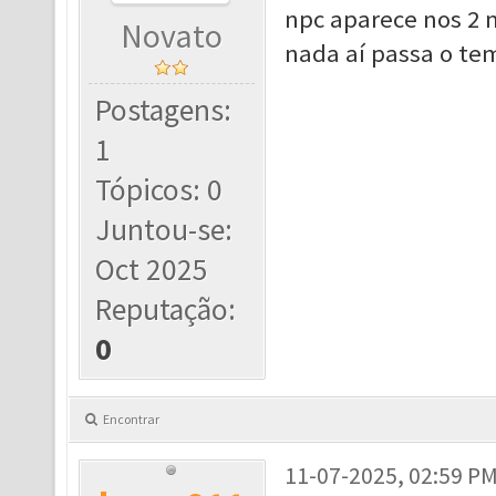
npc aparece nos 2 
Novato
nada aí passa o te
Postagens:
1
Tópicos: 0
Juntou-se:
Oct 2025
Reputação:
0
Encontrar
11-07-2025, 02:59 P