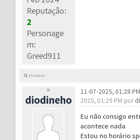
Reputação:
2
Personage
m:
Greed911
Encontrar
11-07-2025, 01:28 P
diodineho
2025, 01:29 PM por
d
Eu não consigo ent
acontece nada
Estou no horário sp