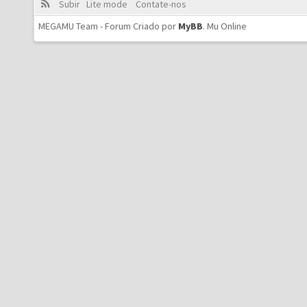
Subir
Lite mode
Contate-nos
MEGAMU Team - Forum Criado por
MyBB
.
Mu Online