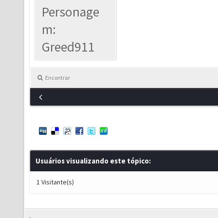
Personage
m:
Greed911
Encontrar
Usuários visualizando este tópico:
1 Visitante(s)