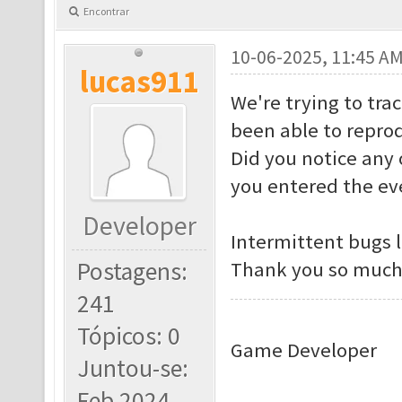
Encontrar
10-06-2025, 11:45 A
lucas911
We're trying to tra
been able to reprod
Did you notice any 
you entered the ev
Developer
Intermittent bugs l
Postagens:
Thank you so much 
241
Tópicos: 0
Game Developer
Juntou-se:
Feb 2024