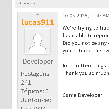
Encontrar
10-06-2025, 11:45 A
lucas911
We're trying to tra
been able to reprod
Did you notice any 
you entered the ev
Developer
Intermittent bugs l
Postagens:
Thank you so much 
241
Tópicos: 0
Game Developer
Juntou-se:
Feb 2024