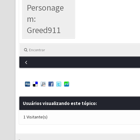
Personage
m:
Greed911
Encontrar
Usuários visualizando este tópico:
1 Visitante(s)