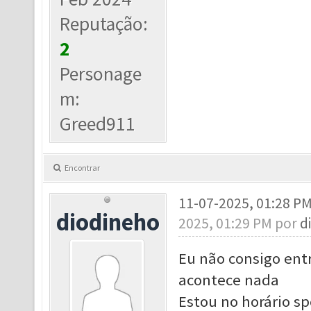
Reputação:
2
Personage
m:
Greed911
Encontrar
11-07-2025, 01:28 P
diodineho
2025, 01:29 PM por
d
Eu não consigo ent
acontece nada
Estou no horário sp