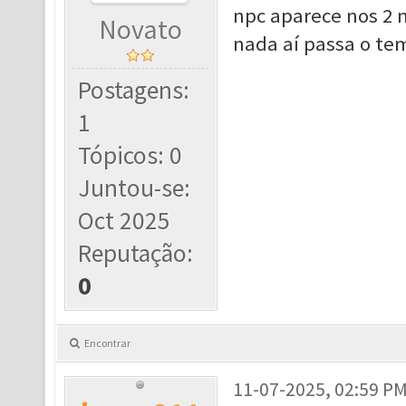
npc aparece nos 2 
Novato
nada aí passa o te
Postagens:
1
Tópicos: 0
Juntou-se:
Oct 2025
Reputação:
0
Encontrar
11-07-2025, 02:59 P