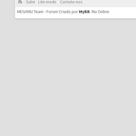
Subir
Lite mode
Contate-nos
MEGAMU Team - Forum Criado por
MyBB
.
Mu Online