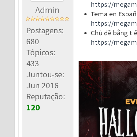
https://megam
Admin
Tema en Españ
https://megam
Postagens:
Chủ đề bằng tiế
680
https://megam
Tópicos:
433
Juntou-se:
Jun 2016
Reputação:
120