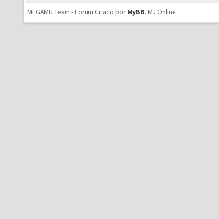
MEGAMU Team - Forum Criado por
MyBB
.
Mu Online