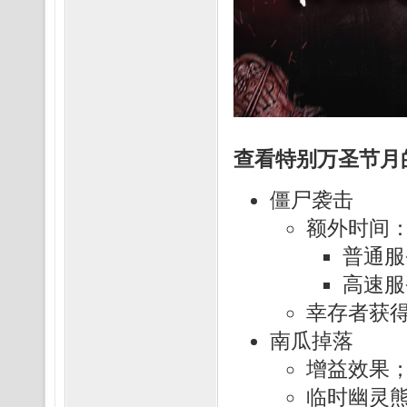
查看特别万圣节月
僵尸袭击
额外时间
普通服务器
高速服务器
幸存者获
南瓜掉落
增益效果
临时幽灵熊