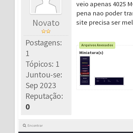
veio apenas 4025 M
pena nao poder tran
Novato
site precisa ser me
Postagens:
Arquivos Anexados
1
Miniatura(s)
Tópicos: 1
Juntou-se:
Sep 2023
Reputação:
0
Encontrar