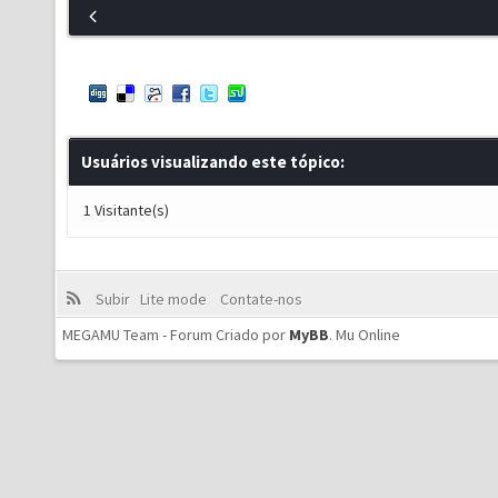
Usuários visualizando este tópico:
1 Visitante(s)
Subir
Lite mode
Contate-nos
MEGAMU Team - Forum Criado por
MyBB
.
Mu Online