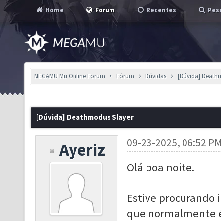
Home
Forum
Recentes
Pesq
MEGAMU Mu Online Forum
Fórum
Dúvidas
[Dúvida] Death
[Dúvida] Deathmodus Slayer
09-23-2025, 06:52 P
Ayeriz
Olá boa noite.
Estive procurando
que normalmente é