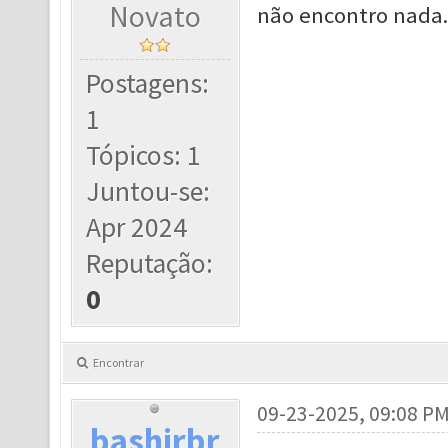
Novato
não encontro nada.
Postagens:
1
Tópicos: 1
Juntou-se:
Apr 2024
Reputação:
0
Encontrar
09-23-2025, 09:08 P
bashirbr