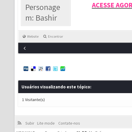
ACESSE AGO
Personage
m: Bashir
Website
Encontrar
Usuários visualizando este tópico:
1 Visitante(s)
Subir
Lite mode
Contate-nos