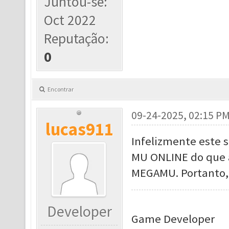
Juntou-se:
Oct 2022
Reputação:
0
Encontrar
09-24-2025, 02:15 P
lucas911
Infelizmente este 
MU ONLINE do que a 
MEGAMU. Portanto, 
Developer
Game Developer