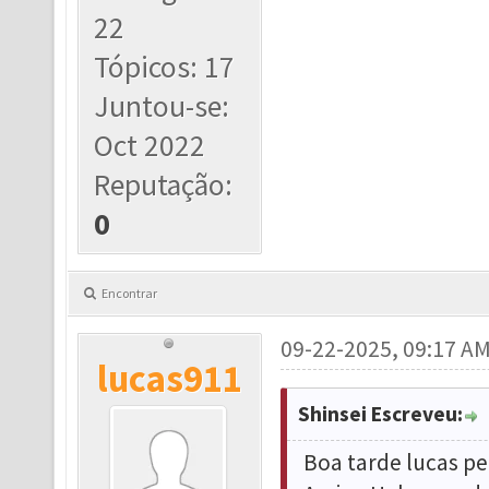
22
Tópicos: 17
Juntou-se:
Oct 2022
Reputação:
0
Encontrar
09-22-2025, 09:17 A
lucas911
Shinsei Escreveu:
Boa tarde lucas p