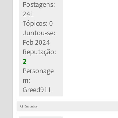
Postagens:
241
Tópicos: 0
Juntou-se:
Feb 2024
Reputação:
2
Personage
m:
Greed911
Encontrar