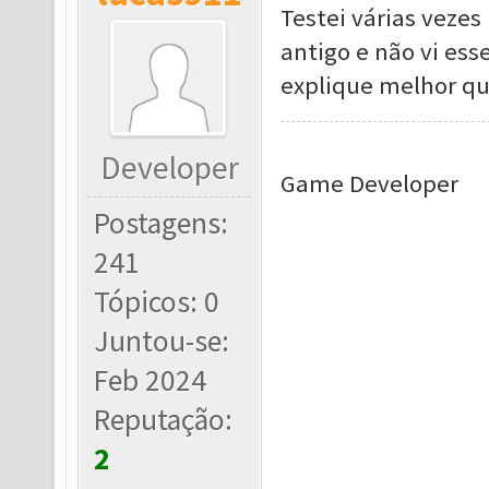
Testei várias vezes
antigo e não vi es
explique melhor qu
Developer
Game Developer
Postagens:
241
Tópicos: 0
Juntou-se:
Feb 2024
Reputação:
2