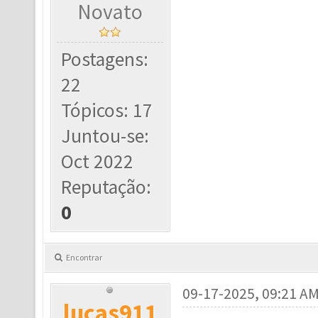
Novato
Postagens:
22
Tópicos: 17
Juntou-se:
Oct 2022
Reputação:
0
Encontrar
09-17-2025, 09:21 A
lucas911