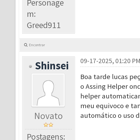
Personage
m:
Greed911
Encontrar
09-17-2025, 01:20 P
Shinsei
Boa tarde lucas p
o Assing Helper ond
helper automatica
meu equivoco e tam
Novato
automático o uso d
Postagens: