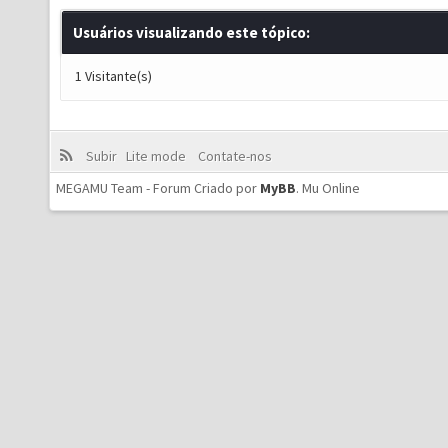
Usuários visualizando este tópico:
1 Visitante(s)
Subir
Lite mode
Contate-nos
MEGAMU Team - Forum Criado por
MyBB
.
Mu Online