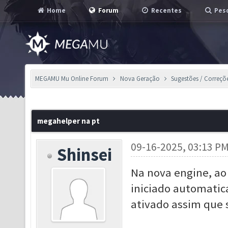
Home
Forum
Recentes
Pesq
MEGAMU Mu Online Forum
Nova Geração
Sugestões / Correçõ
megahelper na pt
09-16-2025, 03:13 P
Shinsei
Na nova engine, ao
iniciado automatic
ativado assim que 