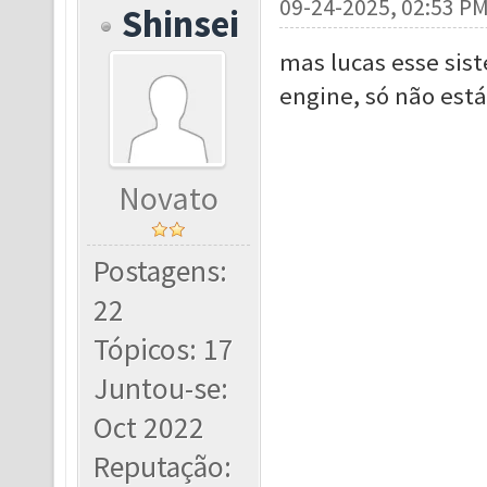
09-24-2025, 02:53 P
Shinsei
mas lucas esse sist
engine, só não est
Novato
Postagens:
22
Tópicos: 17
Juntou-se:
Oct 2022
Reputação: