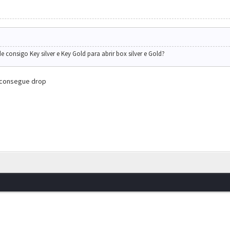
 consigo Key silver e Key Gold para abrir box silver e Gold?
u consegue drop