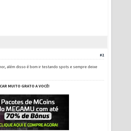
#2
nor, além disso é bom ir testando spots e sempre deixe
ICAR MUITO GRATO A VOCÊ!