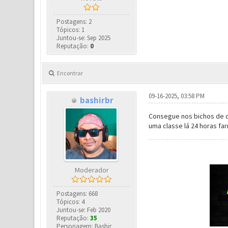
Postagens: 2
Tópicos: 1
Juntou-se: Sep 2025
Reputação:
0
Encontrar
09-16-2025, 03:58 PM
bashirbr
Consegue nos bichos de de
uma classe lá 24 horas far
Moderador
Postagens: 668
Tópicos: 4
Juntou-se: Feb 2020
Reputação:
35
Personagem: Bashir