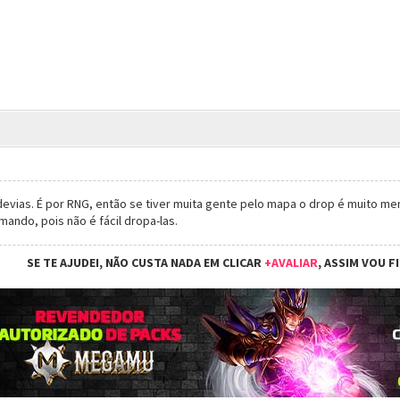
vias. É por RNG, então se tiver muita gente pelo mapa o drop é muito me
mando, pois não é fácil dropa-las.
SE TE AJUDEI, NÃO CUSTA NADA EM CLICAR
+AVALIAR
, ASSIM VOU F