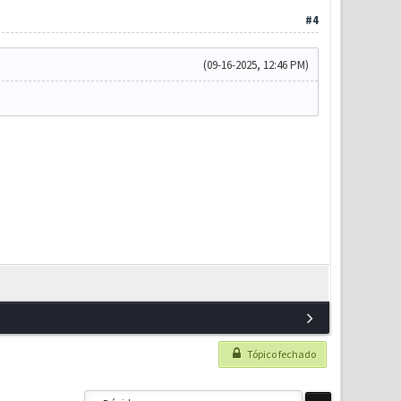
#4
(09-16-2025, 12:46 PM)
Tópico fechado