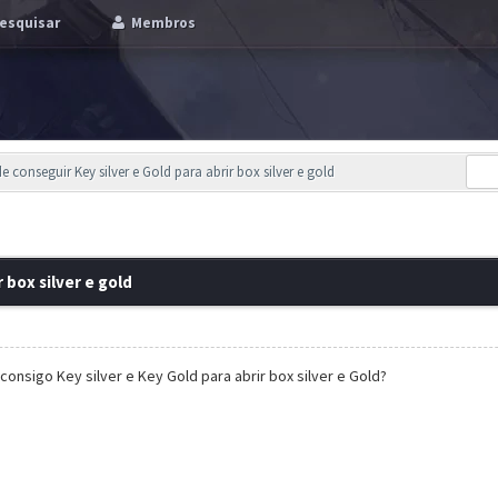
esquisar
Membros
 conseguir Key silver e Gold para abrir box silver e gold
 box silver e gold
consigo Key silver e Key Gold para abrir box silver e Gold?