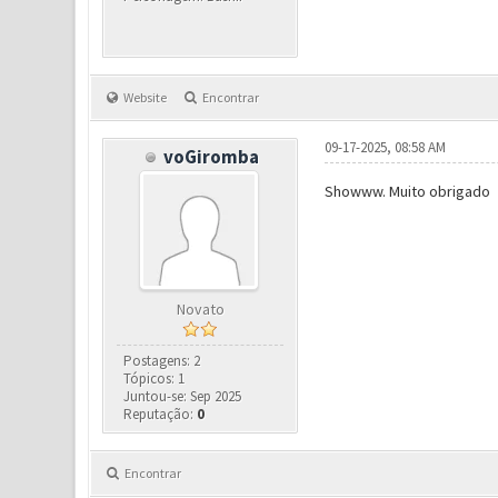
Website
Encontrar
09-17-2025, 08:58 AM
voGiromba
Showww. Muito obrigado
Novato
Postagens: 2
Tópicos: 1
Juntou-se: Sep 2025
Reputação:
0
Encontrar