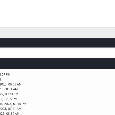
6:07 PM
M
2025, 06:05 AM
25, 08:51 AM
25, 09:23 PM
25, 12:05 PM
10-2025, 07:15 PM
2025, 07:41 AM
025, 08:34 AM