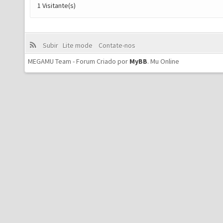
1 Visitante(s)
Subir
Lite mode
Contate-nos
MEGAMU Team - Forum Criado por
MyBB
.
Mu Online