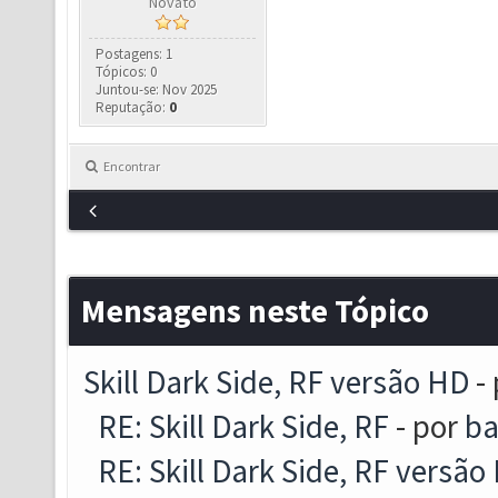
Novato
Postagens: 1
Tópicos: 0
Juntou-se: Nov 2025
Reputação:
0
Encontrar
Mensagens neste Tópico
Skill Dark Side, RF versão HD
-
RE: Skill Dark Side, RF
- por
ba
RE: Skill Dark Side, RF versão