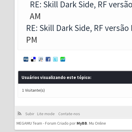
RE: Skill Dark Side, RF versã
AM
RE: Skill Dark Side, RF versão
PM
Usuários visualizando este tópico:
1 Visitante(s)
Subir
Lite mode
Contate-nos
MEGAMU Team - Forum Criado por
MyBB
.
Mu Online