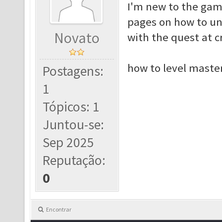
I'm new to the gam
pages on how to unl
Novato
with the quest at cr
how to level master
Postagens:
1
Tópicos: 1
Juntou-se:
Sep 2025
Reputação:
0
Encontrar