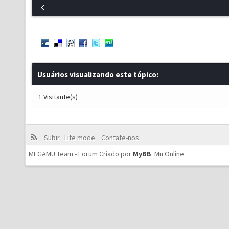
Usuários visualizando este tópico:
1 Visitante(s)
Subir
Lite mode
Contate-nos
MEGAMU Team - Forum Criado por
MyBB
.
Mu Online