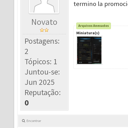
termino la promoci
Novato
Arquivos Anexados
Miniatura(s)
Postagens:
2
Tópicos: 1
Juntou-se:
Jun 2025
Reputação:
0
Encontrar