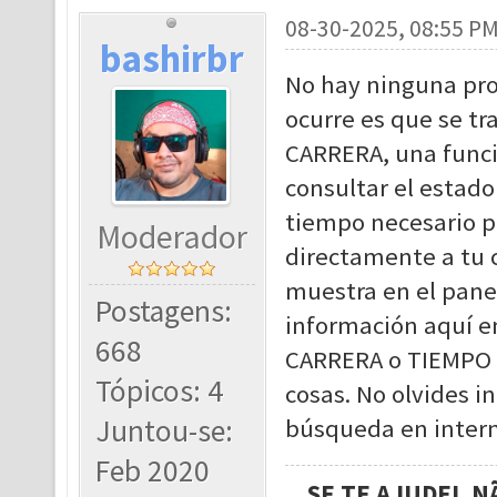
08-30-2025, 08:55 P
bashirbr
No hay ninguna pro
ocurre es que se 
CARRERA, una funci
consultar el estado
tiempo necesario pa
Moderador
directamente a tu c
muestra en el panel
Postagens:
información aquí e
668
CARRERA o TIEMPO 
Tópicos: 4
cosas. No olvides i
Juntou-se:
búsqueda en intern
Feb 2020
SE TE AJUDEI, 