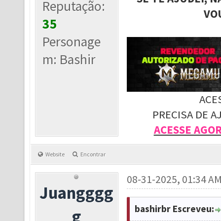
Reputação:
VO
35
Personage
m: Bashir
ACE
PRECISA DE A
ACESSE AGO
Website
Encontrar
08-31-2025, 01:34 A
Juangggg
bashirbr Escreveu:
g