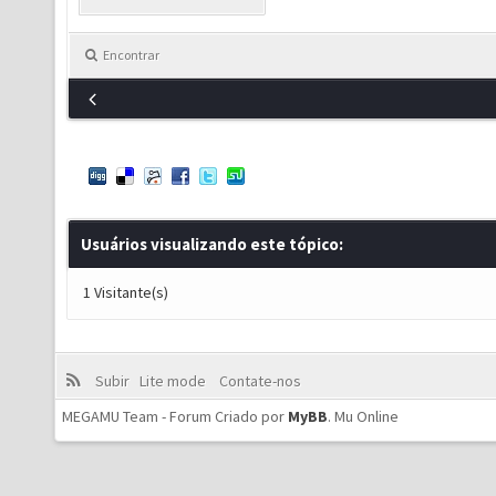
Encontrar
Usuários visualizando este tópico:
1 Visitante(s)
Subir
Lite mode
Contate-nos
MEGAMU Team - Forum Criado por
MyBB
.
Mu Online