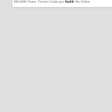
MEGAMU Team - Forum Criado por
MyBB
.
Mu Online