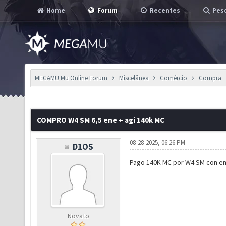
Home
Forum
Recentes
Pesq
MEGAMU Mu Online Forum
Miscelânea
Comércio
Compra
COMPRO W4 SM 6,5 ene + agi 140k MC
08-28-2025, 06:26 PM
D1OS
Pago 140K MC por W4 SM con ene
Novato