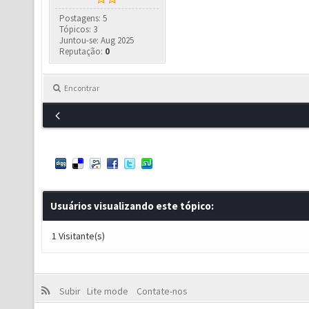
Postagens: 5
Tópicos: 3
Juntou-se: Aug 2025
Reputação:
0
Encontrar
Usuários visualizando este tópico:
1 Visitante(s)
Subir
Lite mode
Contate-nos