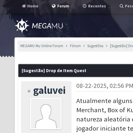
Home
Forum
Recentes
Pesq
MEGAMU Mu Online Forum
Fórum
Sugestões
[Sugestão] Dr
[Sugestão] Drop de Item Quest
08-22-2025, 02:56 P
galuvei
Atualmente alguns
Merchant, Box of Ku
natureza aleatória
jogador iniciante 