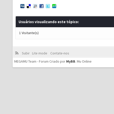
Usuários visualizando este tópico:
1 Visitante(s)
Subir
Lite mode
Contate-nos
MEGAMU Team - Forum Criado por
MyBB
.
Mu Online