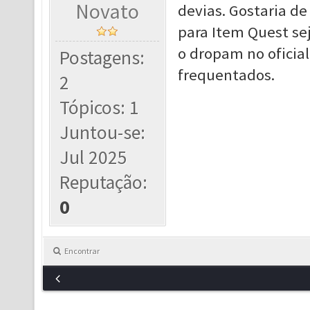
Novato
devias. Gostaria de
para Item Quest se
o dropam no ofici
Postagens:
frequentados.
2
Tópicos: 1
Juntou-se:
Jul 2025
Reputação:
0
Encontrar