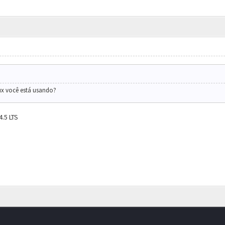
ux você está usando?
.5 LTS