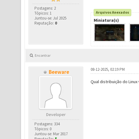
Postagens: 2
Arquivos Anexados
Tópicos: 1
Juntou-se: Jul 2025
Miniatura(s)
Reputação:
0
Encontrar
08-12-2025, 02:19 PM
Beeware
Qual distribuição do Linu
Developer
Postagens: 334
Tópicos: 0
Juntou-se: Mar 2017
Reputação:
5