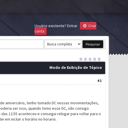
Usuário existente?
Entrar
Criar
conta
Modo de Exibição de Tópico
#1
 de aniversário, tenho tomado DC nessas movimentações,
poderia ser isso, quando tomo esse DC, não consigo
 das 12:55 aconteceu e consegui relogar para voltar para o
i em incluir o horário no horario.