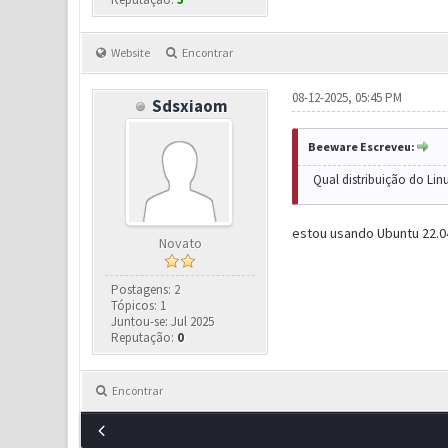
Website
Encontrar
08-12-2025, 05:45 PM
Sdsxiaom
Beeware Escreveu:
Qual distribuição do Lin
estou usando Ubuntu 22.04
Novato
Postagens: 2
Tópicos: 1
Juntou-se: Jul 2025
Reputação:
0
Encontrar