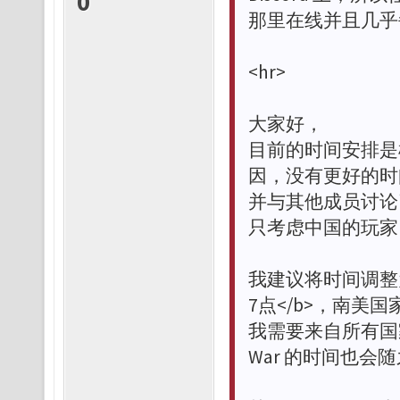
0
那里在线并且几乎每
<hr>
大家好，
目前的时间安排是根
因，没有更好的时
并与其他成员讨论
只考虑中国的玩家
我建议将时间调整为
7点</b>，南美国
我需要来自所有国
War 的时间也