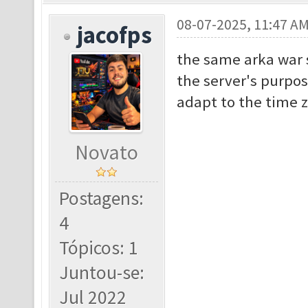
08-07-2025, 11:47 A
jacofps
the same arka war 
the server's purpose
adapt to the time z
Novato
Postagens:
4
Tópicos: 1
Juntou-se:
Jul 2022