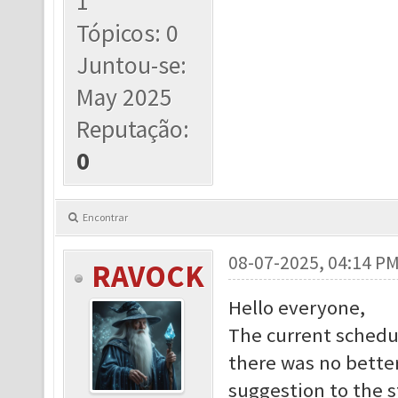
1
Tópicos: 0
Juntou-se:
May 2025
Reputação:
0
Encontrar
08-07-2025, 04:14 P
RAVOCK
Hello everyone,
The current schedu
there was no better
suggestion to the s