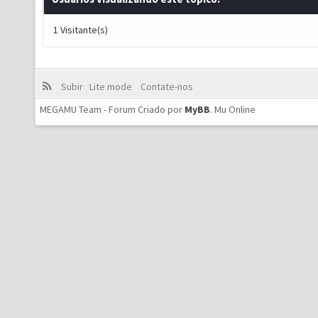
1 Visitante(s)
Subir
Lite mode
Contate-nos
MEGAMU Team - Forum Criado por
MyBB
.
Mu Online