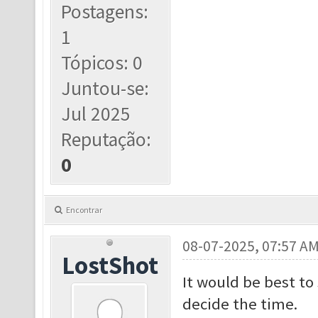
Postagens:
1
Tópicos: 0
Juntou-se:
Jul 2025
Reputação:
0
Encontrar
08-07-2025, 07:57 A
LostShot
It would be best to
decide the time.