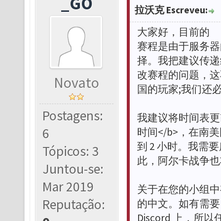
_GO
拉沃克 Escreveu:
大家好，目前的
赛程是由于服务器
择。我把建议传递
改赛程的问题，这
Novato
国的玩家;我们还
Postagens:
我建议将时间表更改为
6
时间</b>，在南美
到 2 小时。我
Tópicos: 3
此，阿尔卡战争也
Juntou-se:
Mar 2019
关于在您的小组中有
Reputação:
的中文。如有需要
Discord 上