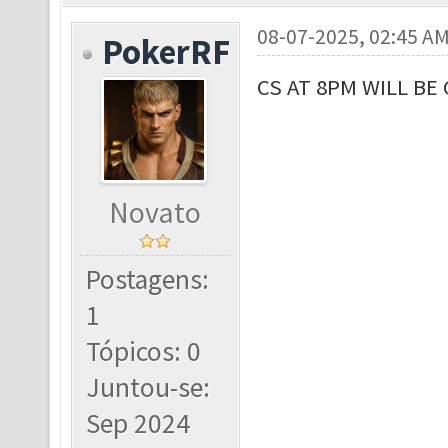
08-07-2025, 02:45 A
PokerRF
CS AT 8PM WILL BE
Novato
Postagens:
1
Tópicos: 0
Juntou-se:
Sep 2024