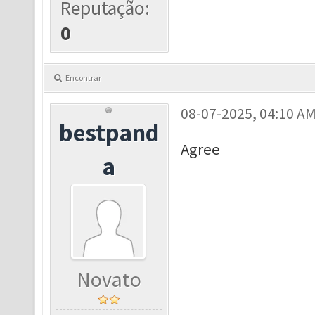
Reputação:
0
Encontrar
08-07-2025, 04:10 A
bestpand
Agree
a
Novato