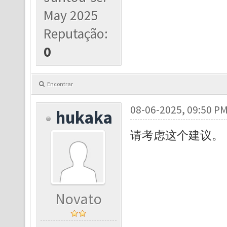
May 2025
Reputação:
0
Encontrar
08-06-2025, 09:50 P
hukaka
请考虑这个建议。
Novato