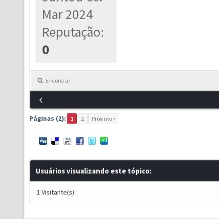
Mar 2024
Reputação:
0
Encontrar
Páginas (2):
1
2
Próximo »
Usuários visualizando este tópico:
1 Visitante(s)