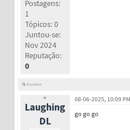
Postagens:
1
Tópicos: 0
Juntou-se:
Nov 2024
Reputação:
0
Encontrar
08-06-2025, 10:09 P
Laughing
go go go
DL