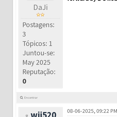
DaJi
Postagens:
3
Tópicos: 1
Juntou-se:
May 2025
Reputação:
0
Encontrar
08-06-2025, 09:22 P
wjj520