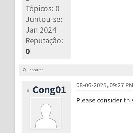
Tópicos: 0
Juntou-se:
Jan 2024
Reputação:
0
Encontrar
08-06-2025, 09:27 P
Cong01
Please consider thi