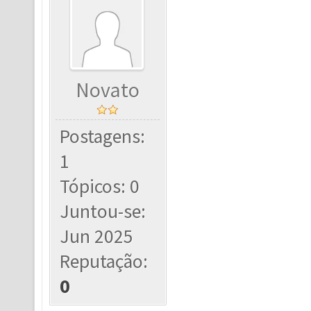
Novato
Postagens:
1
Tópicos: 0
Juntou-se:
Jun 2025
Reputação:
0