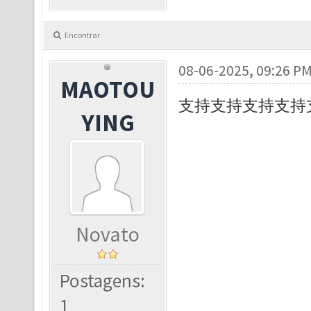
Encontrar
08-06-2025, 09:26 P
MAOTOU
支持支持支持支持
YING
Novato
Postagens:
1