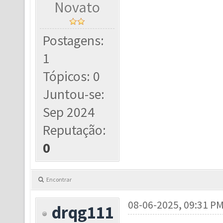
Novato
Postagens:
1
Tópicos: 0
Juntou-se:
Sep 2024
Reputação:
0
Encontrar
08-06-2025, 09:31 P
drqg111