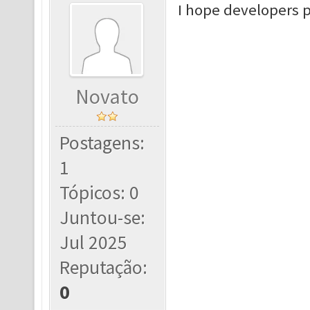
I hope developers p
Novato
Postagens:
1
Tópicos: 0
Juntou-se:
Jul 2025
Reputação:
0