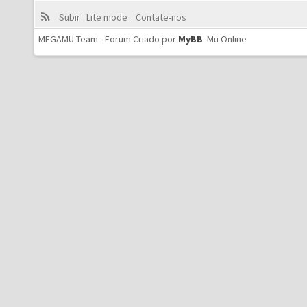
Subir
Lite mode
Contate-nos
MEGAMU Team - Forum Criado por
MyBB
.
Mu Online