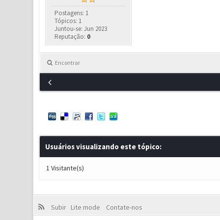
Postagens: 1
Tópicos: 1
Juntou-se: Jun 2023
Reputação:
0
Encontrar
Usuários visualizando este tópico:
1 Visitante(s)
Subir
Lite mode
Contate-nos