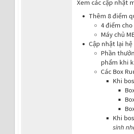
Xem các cập nhật m
Thêm 8 điểm qu
4 điểm cho 
Máy chủ ME
Cập nhật lại hệ
Phần thưởng
phẩm khi k
Các Box Ruu
Khi bos
Box
Box
Box
Khi bos
sinh nh