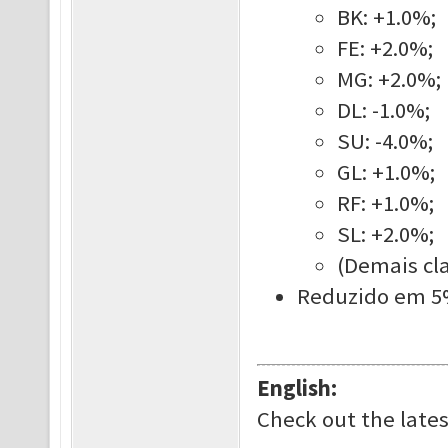
BK: +1.0%;
FE: +2.0%;
MG: +2.0%;
DL: -1.0%;
SU: -4.0%;
GL: +1.0%;
RF: +1.0%;
SL: +2.0%;
(Demais cla
Reduzido em 5%
English:
Check out the lates