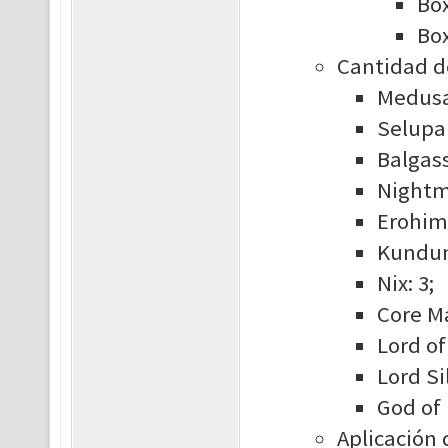
Box
Box
Cantidad de
Medusa
Selupan
Balgass
Nightm
Erohim:
Kundun
Nix: 3;
Core Ma
Lord of
Lord Si
God of 
Aplicación