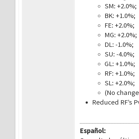
SM: +2.0%;
BK: +1.0%;
FE: +2.0%;
MG: +2.0%;
DL: -1.0%;
SU: -4.0%;
GL: +1.0%;
RF: +1.0%;
SL: +2.0%;
(No changes
Reduced RF’s P
Español: