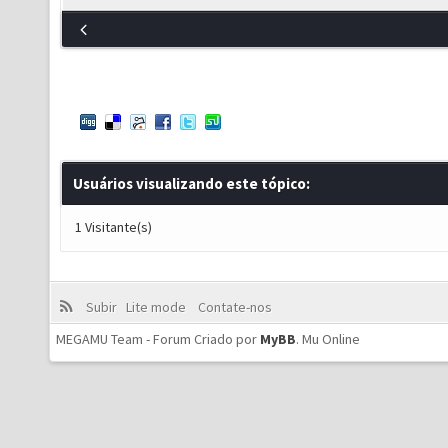
Usuários visualizando este tópico:
1 Visitante(s)
Subir
Lite mode
Contate-nos
MEGAMU Team - Forum Criado por
MyBB
.
Mu Online