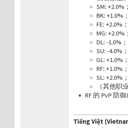
SM: +2.0%
BK: +1.0%
FE: +2.0%
MG: +2.0%
DL: -1.0%；
SU: -4.0%
GL: +1.0%
RF: +1.0%
SL: +2.0%
（其他职
RF 的 PvP 
Tiếng Việt (Vietna