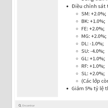
Điều chỉnh sát 
SM: +2.0%;
BK: +1.0%;
FE: +2.0%;
MG: +2.0%;
DL: -1.0%;
SU: -4.0%;
GL: +1.0%;
RF: +1.0%;
SL: +2.0%;
(Các lớp cò
Giảm 5% tỷ lệ 
Encontrar