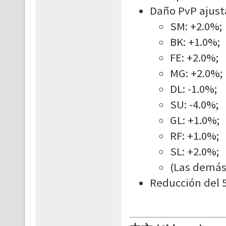
Daño PvP ajust
SM: +2.0%;
BK: +1.0%;
FE: +2.0%;
MG: +2.0%;
DL: -1.0%;
SU: -4.0%;
GL: +1.0%;
RF: +1.0%;
SL: +2.0%;
(Las demás 
Reducción del 