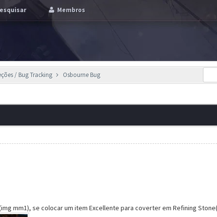
esquisar
Membros
eções / Bug Tracking
Osbourne Bug
img mm1), se colocar um item Excellente para coverter em Refining Stone