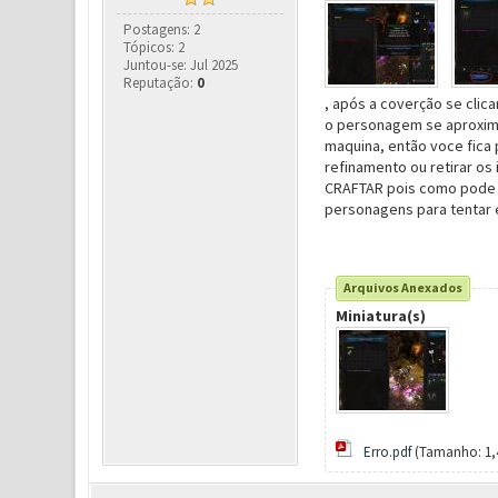
Postagens: 2
Tópicos: 2
Juntou-se: Jul 2025
Reputação:
0
, após a coverção se clic
o personagem se aproxima
maquina, então voce fica 
refinamento ou retirar os
CRAFTAR pois como pode ver
personagens para tentar e
Arquivos Anexados
Miniatura(s)
Erro.pdf
(Tamanho: 1,4